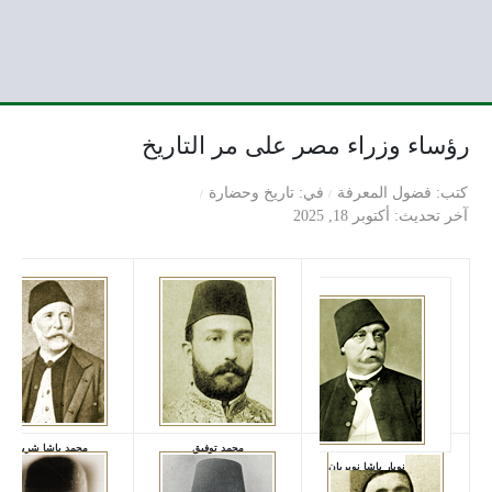
رؤساء وزراء مصر على مر التاريخ
كتب
فضول المعرفة
في
تاريخ وحضارة
آخر تحديث
أكتوبر 18, 2025
محمد توفيق
محمد باشا شريف
نوبار باشا نوبريان