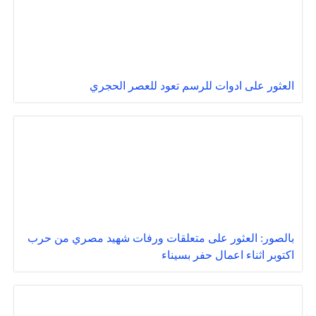
العثور على ادوات للرسم تعود للعصر الحجري
بالصور: العثور على متعلقات ورفات شهيد مصري من حرب
اكتوبر اثناء اعمال حفر بسيناء