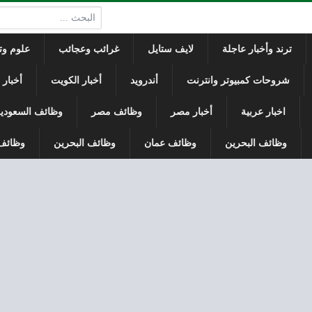
البحث:
ترند وأخبار عاجلة
لايف ستايل
غرائب وعجائب
علوم وتك
شروحات كمبيوتر وانترنت
أندرويد
أخبار الكويت
أخبار
اخبار عربية
أخبار مصر
وظائف مصر
وظائف السعودي
وظائف البحرين
وظائف عمان
وظائف البحرين
وظائف