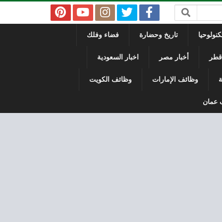
نولوحيا
تاريخ وحضارة
فضاء وفلك
 قطر
أخبار مصر
اخبار السعودية
ة
وظائف الإمارات
وظائف الكويت
 عمان