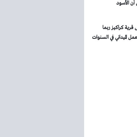
ى
أن الأسود
ديم فى قرية كراكيز ربما
منطقة في ربيع عام 2002 تبعه الكثير من العمل الميداني في السنوات