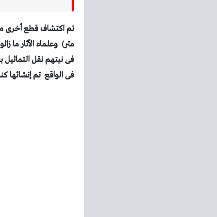
متر) وعلماء الآثار ما زا
فى نيتهم نقل التماثيل بع
فى الواقع تم إنشائها ك