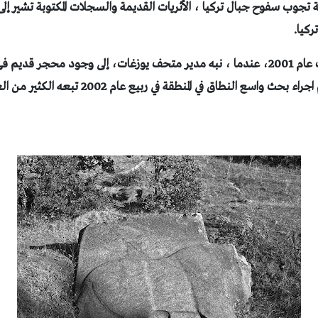
ية تجوب سفوح جبال تركيا
، الأثريات القديمة و
السجلات المكتوبة تشير إل
ركيا.
بدأت قصة هذا الإكتشاف عام 2001، عندما ، نبه مدير متحف يوزغات، إلى وجود محجر ق
يحوى بعض الأثريات وتم اجراء بحث واسع النطاق في ال