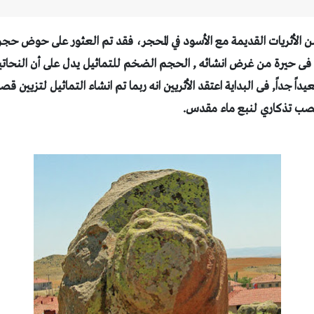
لو فى حيرة من غرض انشائه ,
الحجم الضخم للتماثيل يدل على أن النحاتي
يداً جداً,
فى البداية اعتقد الأثريين انه ربما تم انشاء التماثيل لتزيين ق
نصب تذكاري لنبع ماء مقدس.