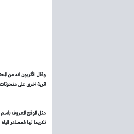
وقال الأثريون انه من ال
اثرية اخرى على
منحوتات ح
مثل الموقع
المعروف باسم 
تكريما لها فمصادر
الميا