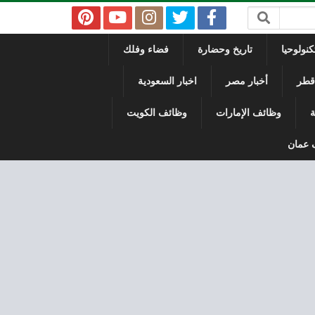
نولوحيا
تاريخ وحضارة
فضاء وفلك
 قطر
أخبار مصر
اخبار السعودية
ة
وظائف الإمارات
وظائف الكويت
 عمان