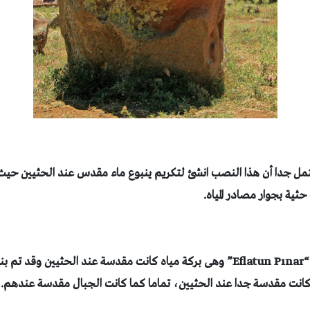
محتمل جدا أن هذا النصب انشئ لتكريم ينبوع ماء مقدس عند الحثيين
حيث 
ثية بجوار مصادر المياه.
“
Eflatun Pınar” وهى بركة مياه كانت مقدسة عند الحثيين وقد تم
ه كانت مقدسة جدا عند الحثيين، تماما كما كانت الجبال مقدسة عندهم.