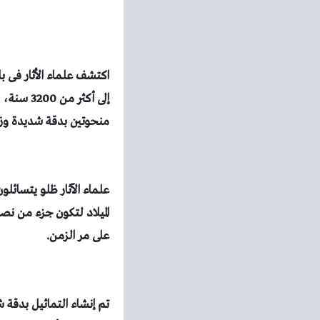
إلى أكثر
منحوتين بدقة شديدة وزن التمثال حوال
علماء الآثار ظلو يتسائل
الميلاد لتكون جزء من نص
على مر الزمن.
تم إنشاء التماثيل بدقة 