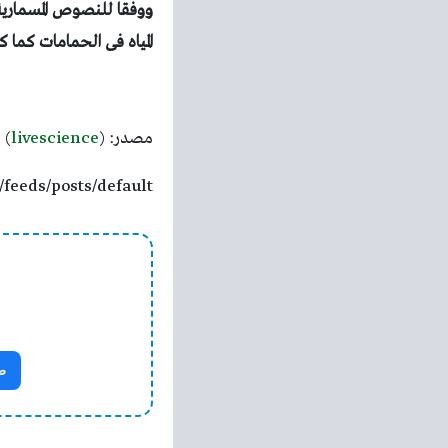
ووفقا للنصوص المسمارية
المياه فى الحمامات كما ك
مصدر: (
livescience
)
/feeds/posts/default
ص