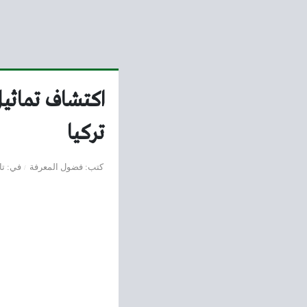
اكتشاف تماثي
تركيا
كتب
فضول المعرفة
في
تا