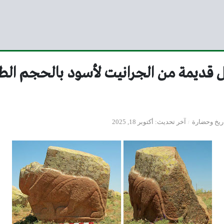
ل قديمة من الجرانيت لأسود بالحجم ال
ريخ وحضارة
آخر تحديث
أكتوبر 18, 2025