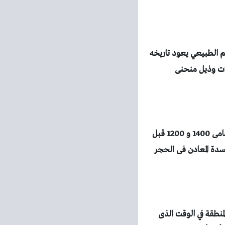
 الجرانيت بالحجم الطبيعي يعود تاريخه
 عضلات وذيل منحنى
قال الباحثون انها نحتت ما بين عامى 1400 و 1200 قبل
سدة المعادن فى الحجر
منطقة في الوقت الذى