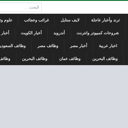
البحث:
ترند وأخبار عاجلة
لايف ستايل
غرائب وعجائب
علوم وتك
شروحات كمبيوتر وانترنت
أندرويد
أخبار الكويت
أخبار
اخبار عربية
أخبار مصر
وظائف مصر
وظائف السعودي
وظائف البحرين
وظائف عمان
وظائف البحرين
وظائف