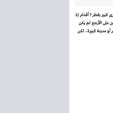
تم اكتشاف قطع أخرى من الأثريات القديمة مع الأسود في المحجر، فقد تم العثور على حوض حجرى كبير بقطر 7 أقدام (2
ن على الأرجح لم يكن
صر أو مدينة كبيرة، لكن