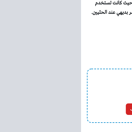
ين حيث كانت تستخدم
مر بديهي عند الحثيين.