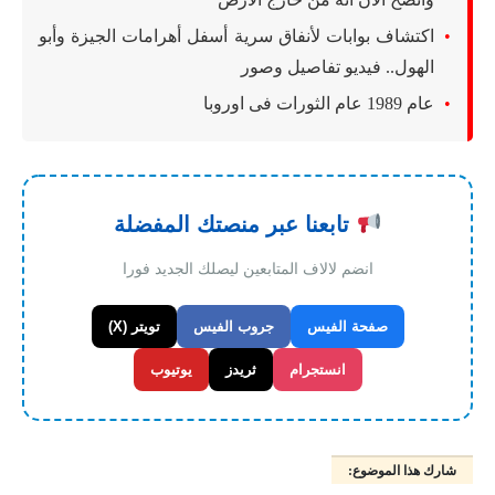
اكتشاف بوابات لأنفاق سرية أسفل أهرامات الجيزة وأبو
الهول.. فيديو تفاصيل وصور
عام 1989 عام الثورات فى اوروبا
تابعنا عبر منصتك المفضلة
انضم لالاف المتابعين ليصلك الجديد فورا
صفحة الفيس
جروب الفيس
تويتر (X)
انستجرام
ثريدز
يوتيوب
شارك هذا الموضوع: