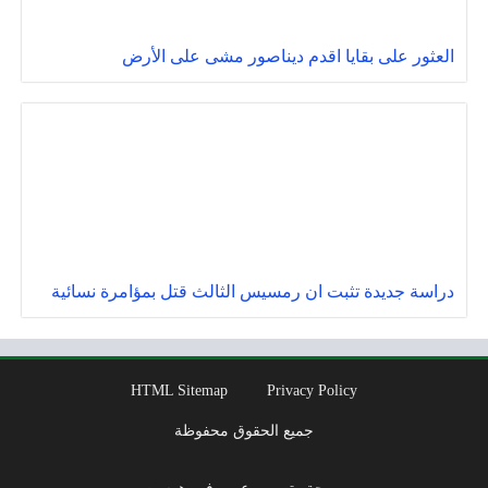
العثور على بقايا اقدم ديناصور مشى على الأرض
دراسة جديدة تثبت ان رمسيس الثالث قتل بمؤامرة نسائية
HTML Sitemap
Privacy Policy
جميع الحقوق محفوظة