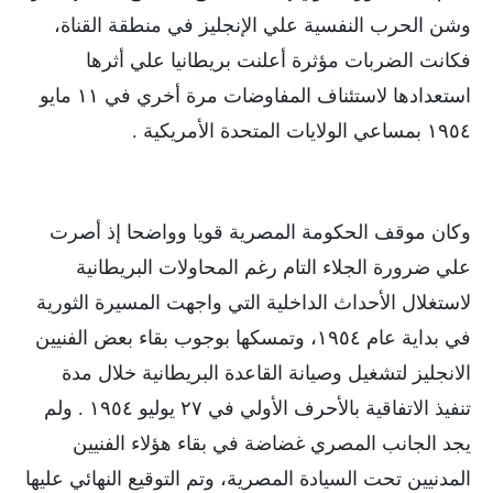
وشن الحرب النفسية علي الإنجليز في منطقة القناة،
فكانت الضربات مؤثرة أعلنت بريطانيا علي أثرها
استعدادها لاستئناف المفاوضات مرة أخري في ١١ مايو
١٩٥٤ بمساعي الولايات المتحدة الأمريكية .
وكان موقف الحكومة المصرية قويا وواضحا إذ أصرت
علي ضرورة الجلاء التام رغم المحاولات البريطانية
لاستغلال الأحداث الداخلية التي واجهت المسيرة الثورية
في بداية عام ١٩٥٤، وتمسكها بوجوب بقاء بعض الفنيين
الانجليز لتشغيل وصيانة القاعدة البريطانية خلال مدة
تنفيذ الاتفاقية بالأحرف الأولي في ٢٧ يوليو ١٩٥٤ . ولم
يجد الجانب المصري غضاضة في بقاء هؤلاء الفنيين
المدنيين تحت السيادة المصرية، وتم التوقيع النهائي عليها