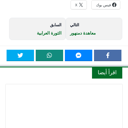
فيس بوك
X
التالي
السابق
معاهدة دمنهور
الثورة العرابية
اقرأ أيضا