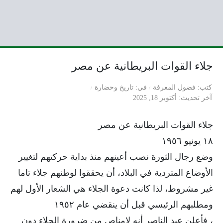
جلاء القوات البريطانية عن مصر
كتب
فضول المعرفة
في
تاريخ وحضارة
آخر تحديث
أكتوبر 18, 2025
جلاء القوات البريطانية عن مصر
١٨ يونيو ١٩٥٦
وضع رجال الثورة نصب أعينهم منذ بداية حركتهم لتغيير
الأوضاع المتردية في البلاد، أن يحققوا لوطنهم جلاء تاما
غير مشروط، لذا كانت دعوة الجلاء هي الشعار الأول لهم
ومطلبهم الرئيسي قبل أن ينقضي عام ١٩٥٢
، فأعلن عبد الناصر أنه لامناص من ضرورة الجلاء دون