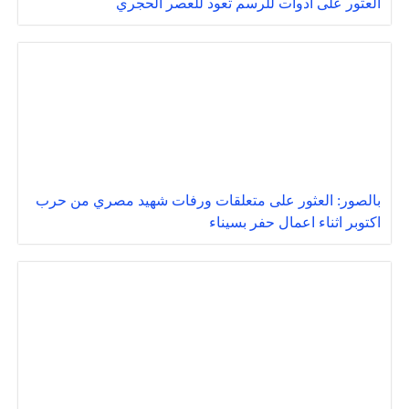
العثور على ادوات للرسم تعود للعصر الحجري
بالصور: العثور على متعلقات ورفات شهيد مصري من حرب
اكتوبر اثناء اعمال حفر بسيناء