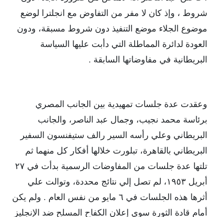
شروط ، وإذ كان لا مفر من التفاوض مع انجلترا لوضع
موضوع الجلاء موضع التنفيذ دون شروط مسبقة، ودون
العودة لدائرة المماطلة التي دأبت عليها السياسة
البريطانية في مفاوضاتها السابقة .
وعقدت عدة جلسات تمهيدية بين الجانب المصري
برئاسة محمد نجيب، وجمال عبد الناصر، والجانب
البريطاني وعلي رأسه السير رالف ستيفنسون السفير
البريطاني بالقاهرة، تبلورت خلالها أفكار كل منهما ثم
تلتها عدة جلسات من المفاوضات الرسمية بدأت في ٢٧
أبريل ١٩٥٣، لم تصل إلي نتائج محددة، وتوالت علي
أثرها هذه الجلسات في ٦ مايو من نفس العام . ولم يكن
أمام قادة الثورة سوي إعلان الكفاح المسلح ضد الإنجليز