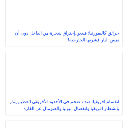
حرائق كاليفورنيا: فيديو..إحتراق شجرة من الداخل دون أن
تمس النار قشرتها الخارجية!!
انقسام افريقيا: صدع ضخم في الأخدود الأفريقي العظيم ينذر
بإنشطار افريقيا وانفصال اثيوبيا والصومال عن القارة