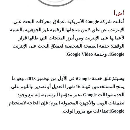
أ ش أ
أعلنت شركة Google الأمريكية -عملاق محركات البحث على
الإنترنت- عن غلق 5 من منتجاتها الرقمية غير الجوهرية بالنسبة
لأعمالها على الإنترنت.
ومن أبرز المنتجات التي طالها قرار
الوقف: خدمة الصفحة الشخصية لعملاق البحث على الإنترنت
iGoogle، وخدمة Google Video.
وسيتمّ غلق خدمة iGoogle في الأول من نوفمبر 2013، وهو ما
يمنح المستخدمين مُهلة 16 شهرا لتعديل أو تصدير بياناتهم على
الخدمة.
وقالت Google -عبر مدوّنتها الرسمية- إنه مع وجود
تطبيقات الويب والأجهزة المحمولة اليوم؛ فإن الحاجة لاستخدام
iGoogle تضاءلت مع مرور الوقت.