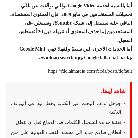
أما بالنسبة لخدمة Google Video -والتي توقّفت عن تلقّي
تحميلات المستخدمين في مايو 2009- فإن المحتوى المستضاف
الباقي عليه سينتقل إلى شبكة Youtube، وسيتعيّن على
المستخدمين إما حذف المحتوى أو تنزيله قبل 20 أغسطس
المقبل.
أما الخدمات الأخرى التي سيتمّ وقفها؛ فهي: Google Mini
وGoogle talk chat back وSymbian search up.
https://fdolalmarefa.com/feeds/posts/default
شاهد ايضا:
جوجل تدعم البحث عبر الكتابة بخط اليد في الهواتف
الذكية
تقنية جديدة لتسجيل الكلمات في الدماغ قبل ان تنطق
انطلاق طاقم جديد الى محطة الفضاء الدولية على متن