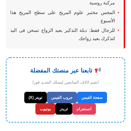
مركبة روسية
المجس مختبر علوم المريخ على سطح المريخ هذا
الأسبوع
للرجال فقط: دبلة التذكير بعيد الزواج تسخن فى اليد
لتذكرك بعيد زواجك
تابعنا عبر منصتك المفضلة
انضم لالاف المتابعين ليصلك الجديد فورا
صفحة الفيس
جروب الفيس
تويتر (X)
انستجرام
ثريدز
يوتيوب