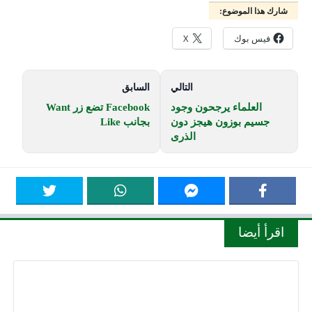
شارك هذا الموضوع:
فيس بوك
X
التالي
السابق
العلماء يرجحون وجود
Facebook تضع زر Want
جسيم بوزون هيجز دون
بجانب Like
الذرى
اقرأ أيضا