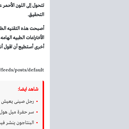
تتحول إلى اللون الأحمر عل
التحقيق.
أصبحت هذه التقنيه الطبي
الأختراعات الطبيه الهام
أخرى أستطيع أن اقول أ
/feeds/posts/default
شاهد ايضا:
رجل صينى يعيش بيد
سر حفرة ميل هول 
البنتاجون ينشر فيديو قدي