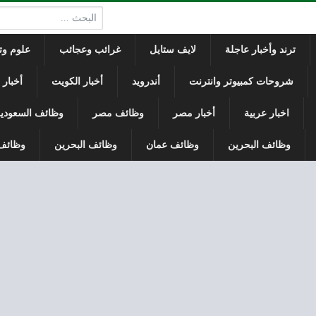
البحث:
ترند وأخبار عاجلة
لايف ستايل
غرائب وعجائب
علوم وتك
شروحات كمبيوتر وانترنت
أندرويد
أخبار الكويت
أخبار
اخبار عربية
أخبار مصر
وظائف مصر
وظائف السعودي
وظائف البحرين
وظائف عمان
وظائف البحرين
وظائف