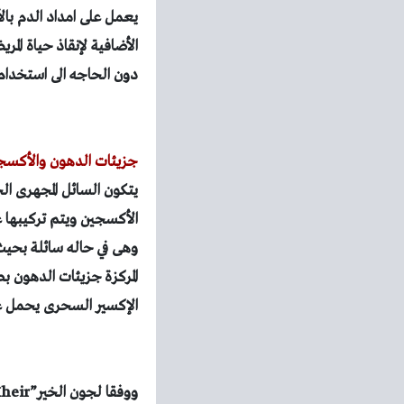
يعمل على امداد الدم با
الأضافية لإنقاذ حياة الم
دون الحاجه الى استخدام
جزيئات الدهون والأكسج
يتكون السائل المجهرى ا
الأكسجين ويتم تركيبها
وهى في حاله سائلة بحيث
المركزة
جزيئات الدهون بط
الإكسير السحرى يحمل على
ووفقا لجون الخير”
heir