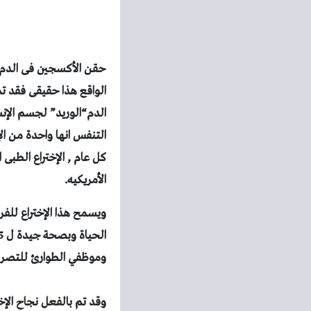
حقن الأكسجين فى الدم م
الواقع هذا حقيقى فقد 
الدم
“الوريد”
لجسم الإن
التنفس انها واحدة من ال
كل عام ,
الإختراع الطبى
الأمريكيه.
ويسمح هذا الإختراع للفر
وموظفي الطوارئ للتصرف م
وقد تم بالفعل نجاح الإخ