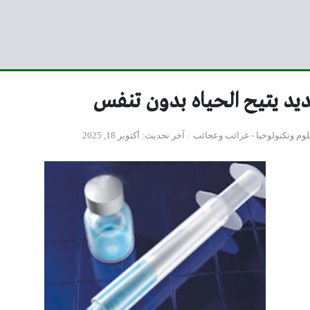
يد يتيح الحياه بدون تنفس
وم وتكنولوحيا
-
غرائب وعجائب
آخر تحديث
أكتوبر 18, 2025