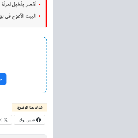
أقصر وأطول امرأة 
البيت الأعوج فى ب
ص
شارك هذا الموضوع:
فيس بوك
X