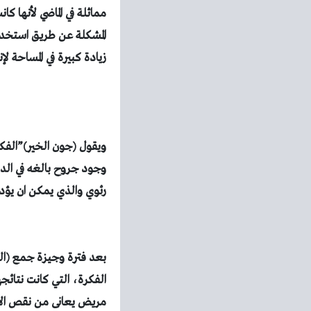
مماثلة في الماضي لأنها 
المشكلة عن طريق استخدا
زيادة كبيرة في المساحة 
ويقول (
جون
الخير)”
وجود
جروح بالغه في الد
رئوي
والذي يمكن ان يؤدى
بعد فترة وجيزة جمع (ال
الفكرة، التي كانت نتائجه
مريض يعانى من نقص الأكس