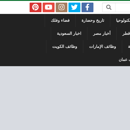
نولوحيا
تاريخ وحضارة
فضاء وفلك
 قطر
أخبار مصر
اخبار السعودية
ة
وظائف الإمارات
وظائف الكويت
 عمان