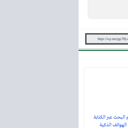
لبحث عبر الكتابة
الهواتف الذكية