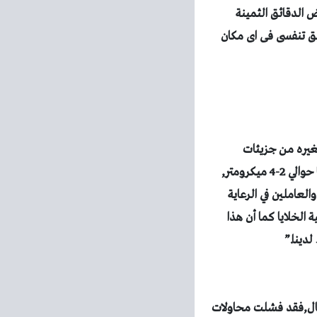
 الدقائق الثمينة
ضيق تنفسى فى اى مكان
غيره من جزيئات
هذه الجزيئات الأكسدهنيه المجهريه يبلغ حجمها حوالي 2-4 ميكرومتر,
عاملين في الرعاية
الخلايا
كما أن
هذا
لدينا.”
ال,فقد
فشلت محاولات