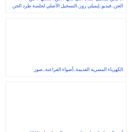
الجن..فيديو..إيميلي روز..التسجيل الأصلي لجلسة طرد الجن
الكهرباء المصرية القديمة..أضواء الفراعنة..صور