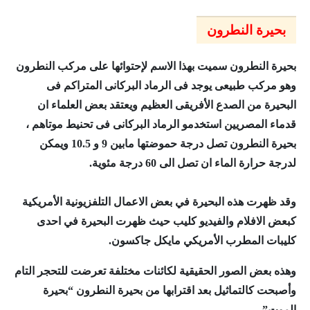
بحيرة النطرون
بحيرة النطرون سميت بهذا الاسم لإحتوائها على مركب النطرون
وهو مركب طبيعى يوجد فى الرماد البركانى المتراكم فى
البحيرة من الصدع الأفريقى العظيم ويعتقد بعض العلماء ان
قدماء المصريين استخدمو الرماد البركانى فى تحنيط موتاهم ،
بحيرة النطرون تصل درجة حموضتها مابين 9 و 10.5 ويمكن
لدرجة حرارة الماء ان تصل الى 60 درجة مئوية.
وقد ظهرت هذه البحيرة في بعض الاعمال التلفزيونية الأمريكية
كبعض الافلام والفيديو كليب حيث ظهرت البحيرة في احدى
كليبات المطرب الأمريكي مايكل جاكسون.
وهذه بعض الصور الحقيقية لكائنات مختلفة تعرضت للتحجر التام
وأصبحت كالتماثيل بعد اقترابها من بحيرة النطرون “بحيرة
الموت”.