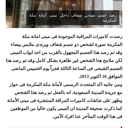
رصد جسم شبحي شفاف داخل مبنى أمانة مكة
المكرمة
رصدت كاميرات المراقبة الموجودة فى مبنى امانة مكة
المكرمة صورة لشخص ذو جسم شفاف ويرتدى ملابس بيضاء
وقد تم رصد هذا الجسم المجهول بالقرب من احد ابواب المبنى
لكن ملامح هذا الشخص غير ظاهرة بشكل كامل,وقد تم رصد هذا
الجسم الشبحى فى الساعة الثالثة فجراً يوم الخميس الماضى
الموافق 10 اكتوبر 2013.
ومن جانبه اكد المتحدث الرسمى
لأمانة مكة المكرمة فى حوار
مع جريدة المدينة السعودية, انه بالفعل تم رصد هذا الشخص
وظهر على شاشات كاميرات المراقة المنتشرة فى مبنى الأمانة
كما ذكرت صحيفة المدينة ان المبنى يكون خاليا من الموظفين
فى هذا الوقت المتأخر عدا افراد الأمن.