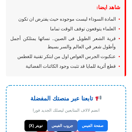
شاهد ايضا:
المادة السوداء ليست موجوده حيث يفترض ان تكون
العلماء يتوقعون توقف الوقت تماما
قرية الشعر الطويل فى الصين.. نسائها يمتلكن أجمل
وأطول شعر في العالم والسر بسيط
عنكبوت الجرس الغواص اول من ابتكر تقنية للغطس
قطع أثرية للمايا قد تثبت وجود الكائنات الفضائية
تابعنا عبر منصتك المفضلة
انضم لالاف المتابعين ليصلك الجديد فورا
صفحة الفيس
جروب الفيس
تويتر (X)