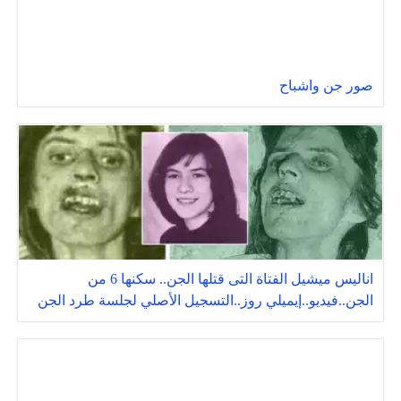
صور جن واشباح
اناليس ميشيل الفتاة التى قتلها الجن.. سكنها 6 من
الجن..فيديو..إيميلي روز..التسجيل الأصلي لجلسة طرد الجن