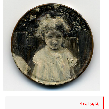
شاهد ايضا: