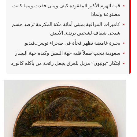
قمة الهرم الأكبر المفقوده كيف ومتى فقدت ومما كانت
مصنوعة ولماذا
كاميرات المراقبة بمبنى أمانة مكة المكرمة ترصد جسم
شبحى شفاف لشخص يرتدى الأبيض
بحيرة غامضة تظهر فجأة فى صحراء تونس..فيديو
سعودية تنجب طفلاًً قلبه جهة اليمين وكبده جهة اليسار
ابتكار “بونبون” مزيل للعرق يجعل رائحة من يأكله كالورد