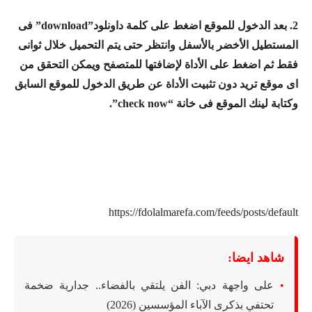
2. بعد الدخول للموقع اضغط على كلمة داونلود”download” فى
المستطيل الأخضر بالأسفل وانتظر حتى يتم التحميل خلال ثوانى
فقط ثم اضغط على الأداة لإضافتها للمتصفح
ويمكن التحقق من
اى موقع تريد دون تثبيت الأداة عن طريق الدخول للموقع السابق
وكتابة لينك الموقع فى خانة “check now”.
https://fdolalmarefa.com/feeds/posts/default
شاهد ايضا:
على واجهة دبي: الفن يلتقي بالفضاء.. جدارية ضخمة
تحتفي بذكرى الآباء المؤسسين (2026)