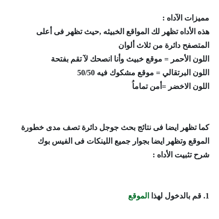
مميزات الآداه :
هذه الأداه تظهر لك المواقع الخبيثه ,حيث تظهر فى أعلى
المتصفح دائرة من ثلاث ألوان
اللون الأحمر = موقع خبيث وأنا انصحك لآ تقم بفتحة
اللون البرتقالي = موقع مشكوك فيه 50/50
اللون الاخضر =أمن تماماُ
كما تظهر ايضا فى نتائج بحث جوجل دائرة تصف مدى خطورة
الموقع وتظهر ايضا بجوار جميع اللينكات فى الفيس بوك
شرح تثبيت الأداه :
1. قم بالدخول لهذا
الموقع