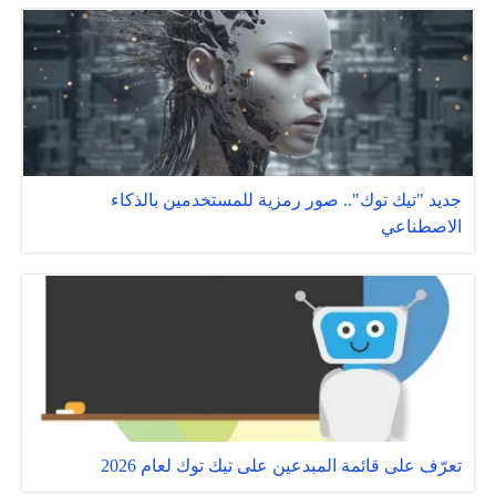
جديد "تيك توك".. صور رمزية للمستخدمين بالذكاء
الاصطناعي
تعرّف على قائمة المبدعين على تيك توك لعام 2026