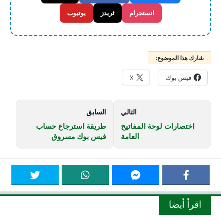
انستجرام
ثريدز
يوتيوب
شارك هذا الموضوع:
فيس بوك
X
التالي
السابق
اختصارات لوحة المفاتيح
طريقة استرجاع حساب
العامة
فيس بوك مسروق
اقرأ أيضا