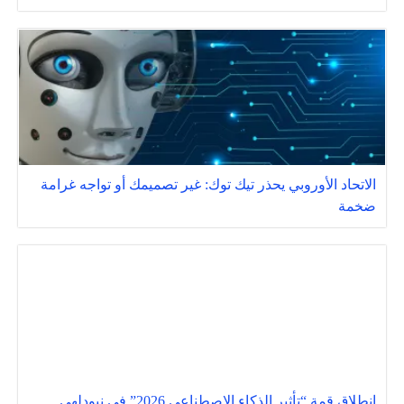
الاتحاد الأوروبي يحذر تيك توك: غير تصميمك أو تواجه غرامة
ضخمة
انطلاق قمة “تأثير الذكاء الاصطناعي 2026” في نيودلهي