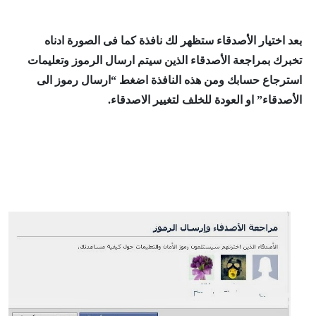
بعد اختيار الأصدقاء ستظهر لك نافذة كما فى الصورة ادناه
تخبرك بمراجعة الأصدقاء الذين سيتم ارسال الرموز وتعليمات
استرجاع حسابك ومن هذه النافذة اضغط “ارسال رموز الى
الأصدقاء” او العودة للخلف لتغيير الاصدقاء.