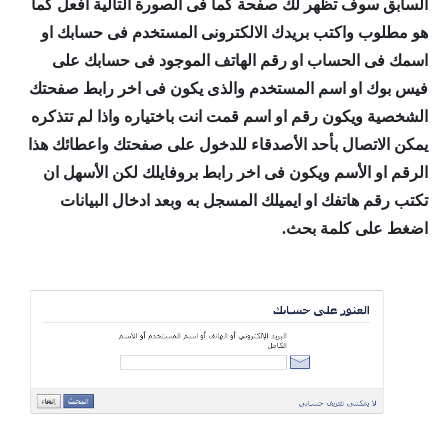
السابق سوف تظهر لك صفحة كما فى الصورة التالية افعل كما
هو مطلوب واكتب بريدك الالكترونى المستخدم فى حسابك او
اسمك فى الحساب او رقم الهاتف الموجود فى حسابك على
فيس بوك او اسم المستخدم والذى يكون فى اخر رابط صفحتك
الشخصية ويكون رقم او اسم قمت انت باختياره واذا لم تتذكره
يمكن الاتصال بأحد الأصدقاء للدخول على صفحتك واعطائك هذا
الرقم او الأسم ويكون فى اخر رابط بروفايلك لكن الأسهل ان
تكتب رقم هاتفك او ايميلك المسجل به وبعد ادخال البيانات
اضغط على كلمة بحث.