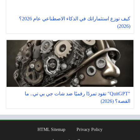
كيف توزع استثماراتك في الذكاء الاصطناعي عام 2026؟
(2026)
"QuitGPT" تقود تمردًا رقميًا ضد شات جي بي تي.. ما
القصة؟ (2026)
HTML Sitemap
Privacy Policy