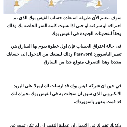
سوف نتعلم الأن طريقة استعادة حساب الفيس بوك الذى تم
اختراقه او سرقته او حتى اذا نسيت كلمة السر الخاصة بك وذلك
وفقاً للتحديثات الجديدة فى الفيس بوك.
فى حالة اختراق الحساب فإن اول خطوة يقوم بها السارق هي
تغيير الباسوورد Password وذلك ليمنعك من الدخول الى حسابك
مجددا وهذا التصرف متوقع جدا من السارق.
في حين ان شركة فيس بوك قد ارسلت لك ايميلا على البريد
الالكتروني الذي سبق ان سجلت به في الفيس بوك تخبرك انك
قد قمت بتغيير باسووردك.
وكذلك تخبرك في الايميل ان عملية التغيير ان لم تكن تمت عن