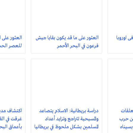
العثور على ما قد يكون بقايا جيش
العثور على 
فرعون في البحر الأحمر
للعصر الح
علقات
دراسة بريطانية: الاسلام يتصاعد
اكتشاف مدي
ن حرب
والمسيحية تتراجع وتزايد أعداد
غرقت في القر
بسيناء
المسلمين بشكل ملحوظ في بريطانيا
بأعماق البحر