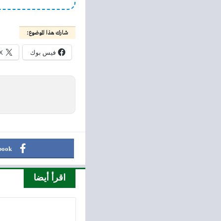
شارك هذا الموضوع:
فيس بوك
X
book
اقرأ أيضا