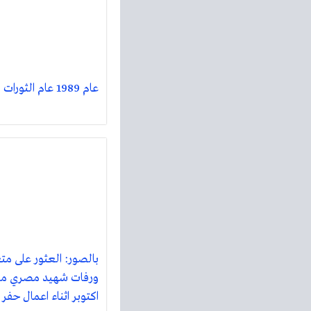
عام 1989 عام الثورات فى اوروبا
بالصور: العثور على مت
ورفات شهيد مصري م
اكتوبر اثناء اعمال حفر 