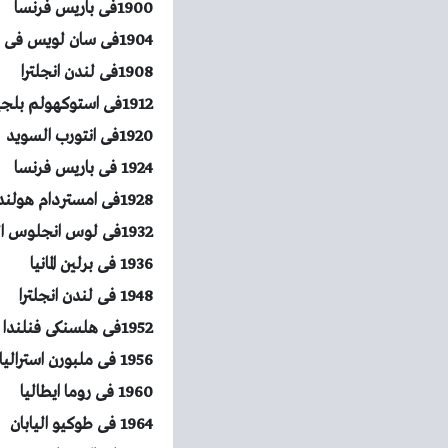
1900فى باريس فرنسا
1904فى سان لويس فى الولايات المتحدة
1908فى لندن انجلترا
1912فى استوكهولم بلجيكا
1920فى انتورب السويد
1924 فى باريس فرنسا
1928فى امستردام هولندا
1932فى لوس انجلوس الولايات المتحدة
1936 فى برلين المانيا
1948 فى لندن انجلترا
1952فى هلسنكى فنلندا
1956 فى ملبورن استراليا
1960 فى روما ايطاليا
1964 فى طوكيو اليابان