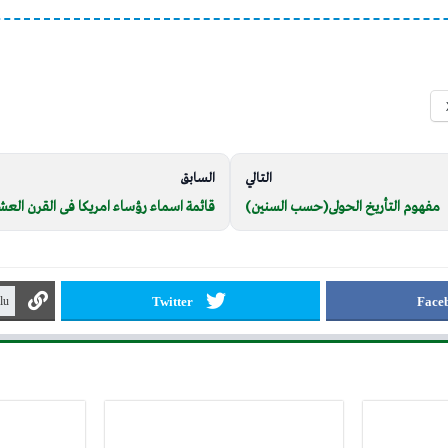
التالي
السابق
مفهوم التأريخ الحولى(حسب السنين)
قائمة اسماء رؤساء امريكا فى القرن العش
Twitter
Face