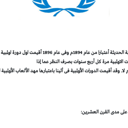
رات الاولمبية مرة كل أربع سنوات بصرف النظر عما إذا
. وقد أقيمت الدورات الأولمبية فى أثينا باعتبارها مهد الألعاب الأولمبية
ه على مدى القرن العشرين: