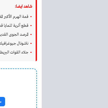
شاهد ايضا:
قمة الهرم الأكبر ا
قطع أثرية للمايا ق
المرصد الجوى القدي
ناشونال جيوغرافيك 
جلاء القوات البريط
ص