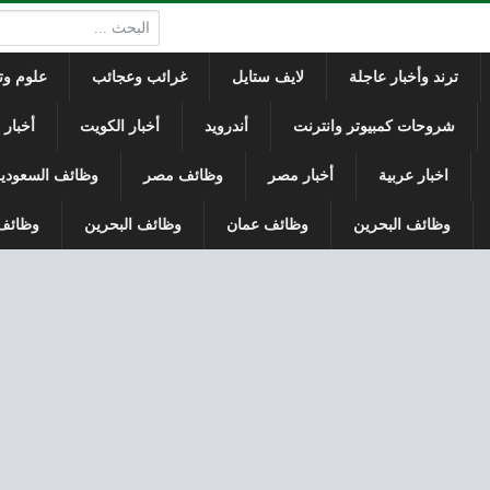
البحث:
ترند وأخبار عاجلة
لايف ستايل
غرائب وعجائب
علوم وتك
شروحات كمبيوتر وانترنت
أندرويد
أخبار الكويت
أخبار
اخبار عربية
أخبار مصر
وظائف مصر
وظائف السعودي
وظائف البحرين
وظائف عمان
وظائف البحرين
وظائف