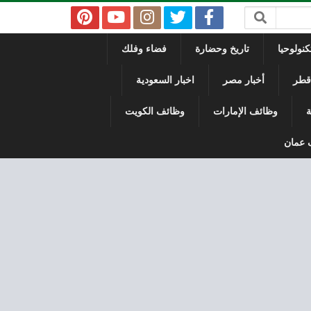
نولوحيا
تاريخ وحضارة
فضاء وفلك
 قطر
أخبار مصر
اخبار السعودية
ة
وظائف الإمارات
وظائف الكويت
 عمان