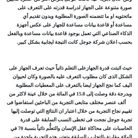
صورة متنوعة على الجهاز لدراسة قدرته على التعرف على
ماتحتويه او ما تتضمنه الصورة المطلوبة
وبدون تقديم أي
مساعدة أو قاعدة بيانات مساعدة للجهاز على عكس أجهزة
الذكاء الصناعي التي تعمل بوجود قاعدة بيانات مساعدة
وبالفعل
بحسب اعلان شركة جوجل كانت التيجة ايجابية بشكل كبير.
حيث اثبتت قدرة الجهازعلى التعلم ذاتياً
حيث تعرف الجهاز على
الشكل الذى كان مطلوب التعرف عليه بالصورة وكان لحيوان
اليف
كما نجح الجهاز ايضا بالتعرف على المعطيات المطلوبة
وبدرجة دقة وصلت إلى 15.8 في المائة من خلال عينة لاكثر من
20 ألف عنصر مختلف
متابعى التجربة من الباحثين استفاضوا فى
تقييم نجاح التجربة من خلال اعتبار ان النتائج التي توصلت إليها
تجربة جوجل نجحت فى تخطى النسب السابقة على قدرة
الحاسبات على محاكاة عقل الإنسان والتعلُّم ذاتياً بنسبة 70 في
المائة مقارنة بالتجارب السابقة
وتعتبر هذه التجربة واحدة من