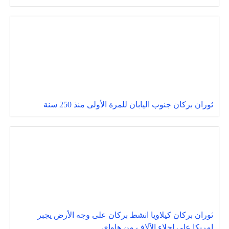
ثوران بركان جنوب اليابان للمرة الأولى منذ 250 سنة
ثوران بركان كيلاويا انشط بركان على وجه الأرض يجبر
امريكا على إجلاء الآلاف من هاواي