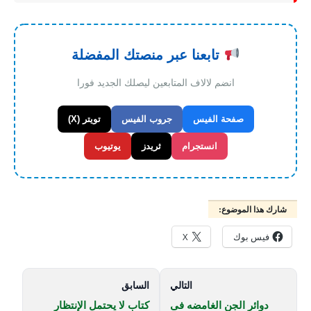
تابعنا عبر منصتك المفضلة
انضم لالاف المتابعين ليصلك الجديد فورا
صفحة الفيس
جروب الفيس
تويتر (X)
انستجرام
ثريدز
يوتيوب
شارك هذا الموضوع:
فيس بوك
X
التالي
السابق
دوائر الجن الغامضه فى
كتاب لا يحتمل الإنتظار