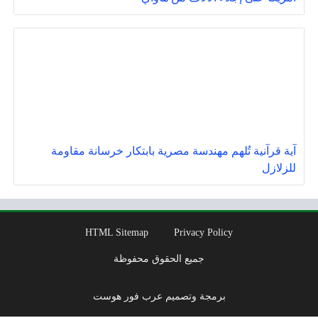
آية قرآنية تُلهم مهندسة مصرية بابتكار خرسانة مقاومة
للزلازل
HTML Sitemap
Privacy Policy
جميع الحقوق محفوظة
برمجة وتصميم عرب فور هوست