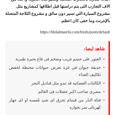
الاف التجارب التى يتم دراستها قبل اطلاقها كمشاريع مثل
مشروع السيارة التي تسير دون سائق و مشروع الثلاجة المتصلة
بالإنترنت وما خفى كان اعظم.
https://fdolalmarefa.com/feeds/posts/default
شاهد ايضا:
العثور على جسم غريب وضخم فى قاع بحيرة طبرية
حديقة حيوان في غزة تعرض حيوانات محنطة لخفض
تكاليف الغذاء
الكائنات الفضائيه قد تبدو مثل قناديل البحر
مصرى صاحب اكبر عضلات فى العالم
فتاة النار من فيتنام تحرق اى شئ تلمسه او اى جهاز
كهربائى تمر بجواره