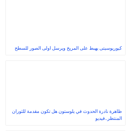
كيوريوسيتى يهبط على المريخ ويرسل اولى الصور للسطح
ظاهرة نادرة الحدوث في يلوستون هل تكون مقدمة للثوران
المنتظر..فيديو