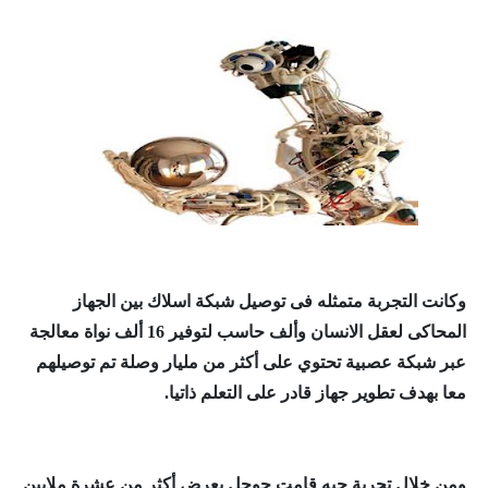
وكانت التجربة متمثله فى توصيل شبكة اسلاك بين الجهاز
المحاكى لعقل الانسان وألف حاسب لتوفير 16 ألف نواة معالجة
عبر شبكة عصبية تحتوي على أكثر من مليار وصلة تم توصيلهم
معا بهدف تطوير جهاز قادر على التعلم ذاتيا.
ومن خلال تجربة حيه قامت جوجل بعرض أكثر من عشرة ملايين