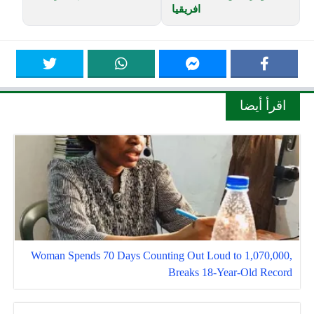
افريقيا
اقرأ أيضا
Woman Spends 70 Days Counting Out Loud to 1,070,000,
Breaks 18-Year-Old Record