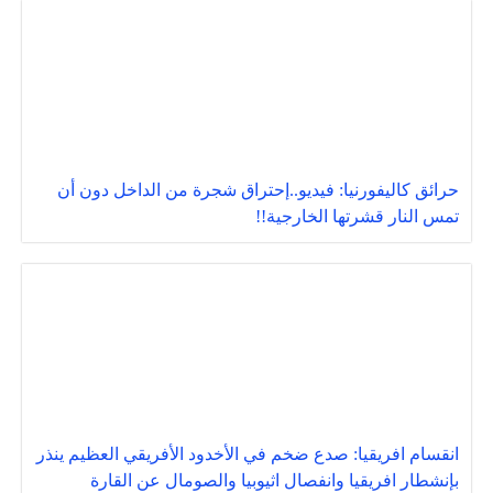
حرائق كاليفورنيا: فيديو..إحتراق شجرة من الداخل دون أن
تمس النار قشرتها الخارجية!!
انقسام افريقيا: صدع ضخم في الأخدود الأفريقي العظيم ينذر
بإنشطار افريقيا وانفصال اثيوبيا والصومال عن القارة