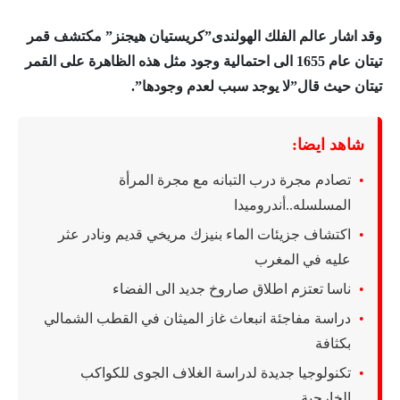
وقد اشار عالم الفلك الهولندى”كريستيان هيجنز” مكتشف قمر
تيتان عام 1655 الى احتمالية وجود مثل هذه الظاهرة على القمر
تيتان حيث قال”لا يوجد سبب لعدم وجودها”.
شاهد ايضا:
تصادم مجرة درب التبانه مع مجرة المرأة
المسلسله..أندروميدا
اكتشاف جزيئات الماء بنيزك مريخي قديم ونادر عثر
عليه في المغرب
ناسا تعتزم اطلاق صاروخ جديد الى الفضاء
دراسة مفاجئة انبعاث غاز الميثان في القطب الشمالي
بكثافة
تكنولوجيا جديدة لدراسة الغلاف الجوى للكواكب
الخارجية