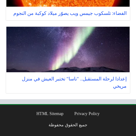
الفضاء: تلسكوب جيمس ويب يصوّر ميلاد كوكبة من النجوم
إعدادا لرحلة المستقبل.. "ناسا" تختبر العيش في منزل
مريخي
HTML Sitemap
Privacy Policy
جميع الحقوق محفوظة