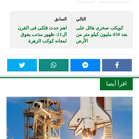
التالي
السابق
كويكب صخرى هائل على
اهم حدث فلكى فى القرن
بعد 450 مليون كيلو متر من
ال21: ظهور مذنب يفوق
الأرض
لمعانه كوكب الزهرة
اقرأ أيضا