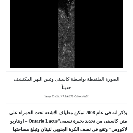
الصورة الملتقطة بواسطة كاسينى وتبين النهر المكتشف
حديثاً
Image Credit: NASA/JPL-Caltech/ASI
يذكر انه فى عام 2008 تمكن مطياف الاشعه تحت الحمراء على
متن كاسينى من تحديد بحيرة تسمى”
Ontario Lacus – اونتاريو
لاكووس” وتقع فى نصف الكرة الجنوبى لتيتان وتبلغ مساحتها