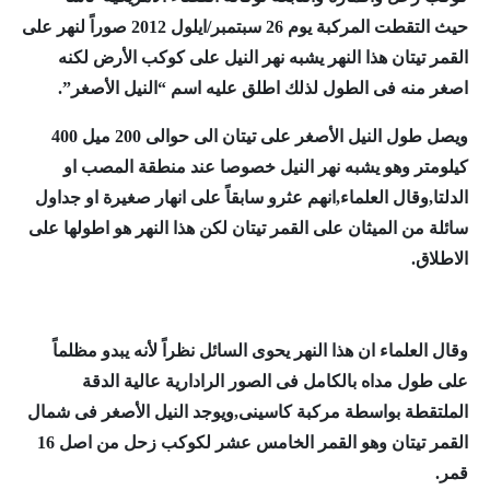
حيث التقطت المركبة يوم 26 سبتمبر/ايلول 2012 صوراً لنهر على
القمر تيتان هذا النهر يشبه نهر النيل على كوكب الأرض لكنه
اصغر منه فى الطول لذلك اطلق عليه اسم “النيل الأصغر”.
ويصل طول النيل الأصغر على تيتان الى حوالى 200 ميل 400
كيلومتر وهو يشبه نهر النيل خصوصا عند منطقة المصب او
الدلتا,وقال العلماء,انهم عثرو سابقاً على انهار صغيرة او جداول
سائلة من الميثان على القمر تيتان لكن هذا النهر هو اطولها على
الاطلاق.
وقال العلماء ان هذا النهر يحوى السائل نظراً لأنه يبدو مظلماً
على طول مداه بالكامل فى الصور الرادارية عالية الدقة
الملتقطة بواسطة مركبة كاسينى,
ويوجد النيل الأصغر فى شمال
القمر تيتان وهو القمر الخامس عشر لكوكب زحل من اصل 16
قمر.