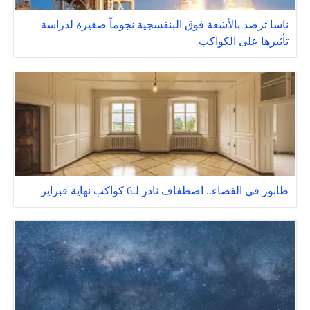
ناسا ترصد بالأشعة فوق البنفسجية نجوماً صغيرة لدراسة
تأثيرها على الكواكب
طابور في الفضاء.. اصطفاف نادر لـ6 كواكب نهاية فبراير