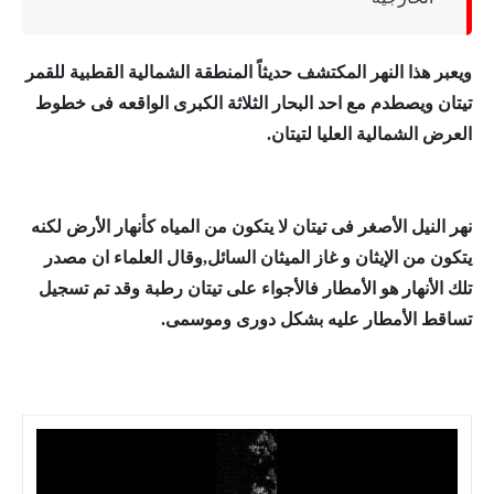
ويعبر هذا النهر المكتشف حديثاً المنطقة الشمالية القطبية للقمر
تيتان ويصطدم مع احد البحار الثلاثة الكبرى الواقعه فى خطوط
العرض الشمالية العليا لتيتان.
نهر
النيل الأصغر فى تيتان لا يتكون من المياه كأنهار الأرض لكنه
يتكون من الإيثان و غاز الميثان السائل,وقال العلماء ان مصدر
تلك الأنهار هو الأمطار فالأجواء على تيتان رطبة وقد تم تسجيل
تساقط الأمطار عليه بشكل دورى وموسمى.