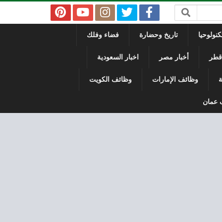
نولوحيا
تاريخ وحضارة
فضاء وفلك
 قطر
أخبار مصر
اخبار السعودية
ة
وظائف الإمارات
وظائف الكويت
 عمان