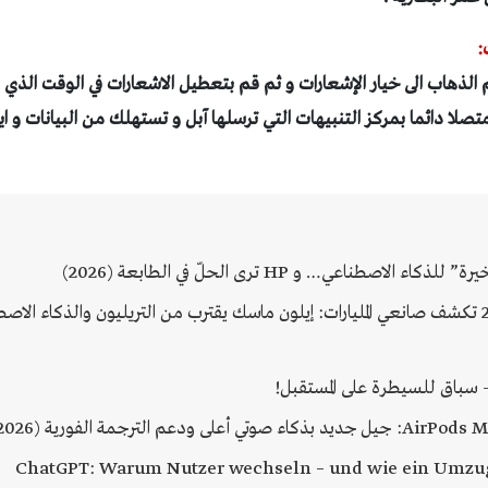
 الذهاب الى خيار الإشعارات و ثم قم بتعطيل الاشعارات في الوقت الذي ل
تصلا دائما بمركز التنبيهات التي ترسلها آبل و تستهلك من البيانات و ا
 الاصطناعي… و HP ترى الحلّ في الطابعة (2026)
قائمة فوربس 2026 تكشف صانعي المليارات: إيلون ماسك يقترب من التريليون والذكاء 
– سباق للسيطرة على المستقبل!
ChatGPT: Warum Nutzer wechseln – und wie ein Umzug 