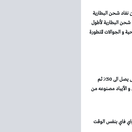
ن نفاد شحن البطارية
 شحن البطارية لأطول
ية و الجوالات المتطورة
والمقصود بذلك الانتظار حتى يتم شحن الجهاز بالكامل 100% فهناك من يقوم بشحن الجهاز حتى يصل الى 50٪ ثم
و الآيباد مصنوعه من
الواي فاي بنفس الوقت