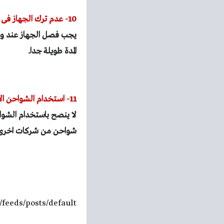
10- عدم ترك الجهاز فى لشحن لمدة طويلة جداً :
المدة طويلة جدا.
11- استخدام الشواحن الأصلية لشحن الجهاز:
لا ينصح باستخدام الشوا
شواحن من شركات اخرى و
/feeds/posts/default