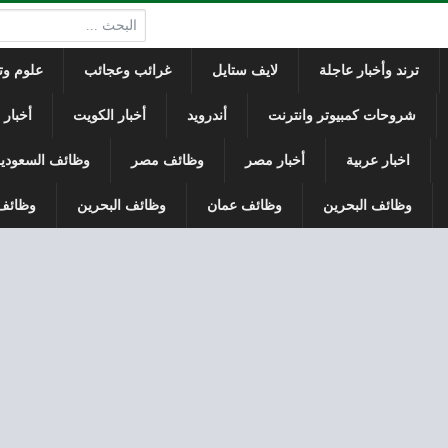
البحث:
ترند وأخبار عاجلة
لايف ستايل
غرائب وعجائب
علوم وتك
شروحات كمبيوتر وانترنت
أندرويد
أخبار الكويت
أخبار
اخبار عربية
أخبار مصر
وظائف مصر
وظائف السعودي
وظائف البحرين
وظائف عمان
وظائف البحرين
وظائف