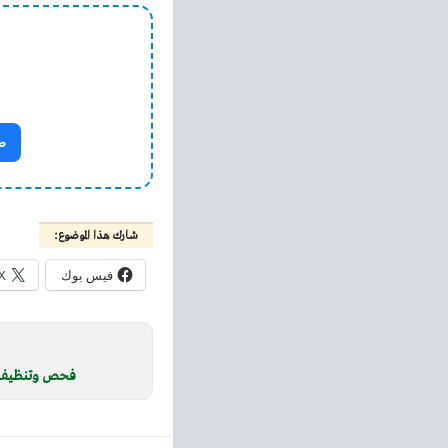
ص
شارك هذا الموضوع:
فيس بوك
X
فحص وتنظيف ا