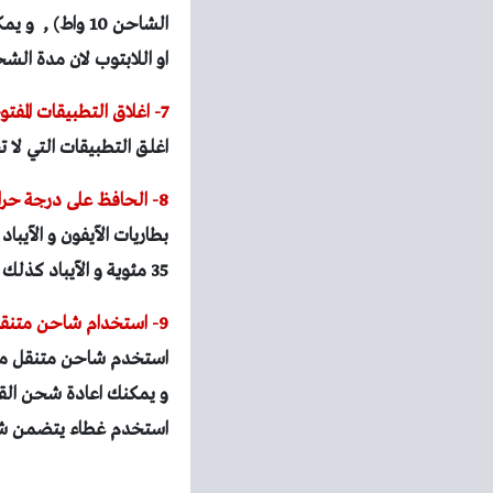
الشاحن 10 واط
او اللابتوب لان مدة الش
7- اغلاق التطبيقات المفتوحة :
اغلق التطبيقات التي لا 
8- الحافظ على درجة حرارة الجهاز :
بطاريات الآيفون و الآيبا
35 مئوية و الآيباد كذلك فلا تترك الأجهزة في السيارة في وقت الظهيرة مثلا حتى لا تصاب الأجهزة بأية مشاكل .
9- استخدام شاحن متنقل :
و يمكنك اعادة شحن القطعه ال
استخدم غطاء يتضمن شاحن للآ