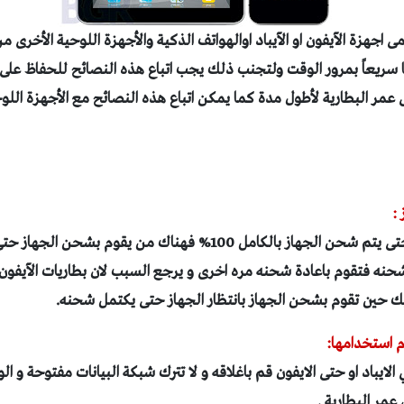
 اجهزة الآيفون او الآيباد اوالهواتف الذكية والأجهزة اللوحية الأخرى م
 سريعاً بمرور الوقت ولتجنب ذلك يجب اتباع هذه النصائح للحفاظ على
عمر البطارية لأطول مدة كما
يمكن اتباع هذه النصائح مع الأجهزة اللوح
حنه فتقوم باعادة شحنه مره اخرى و يرجع السبب لان بطاريات الآيفون 
ك حين تقوم بشحن الجهاز بانتظار الجهاز حتى يكتمل شحنه.
ي الايباد او حتى الايفون قم باغلاقه و لا تترك شبكة البيانات مفتوحة و 
مر البطارية .