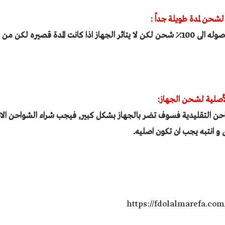
يجب فصل الجهاز عند وصوله الى 100٪ شحن لكن لا يتاثر الجهاز اذا كانت المدة قصيره ل
حن التقليدية فسوف تضر بالجهاز بشكل كبير, فيجب شراء الشواحن الاص
 انتبه يجب ان تكون اصليه.
https://fdolalmarefa.com