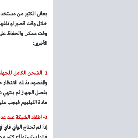
يعانى الكثير من مستخدمى
خلال وقت قصير او تلفها
وقت ممكن والحفاظ على 
الأخرى
:
1- الشحن الكامل للجهاز :
يفصل الجهاز ثم ينتهي ش
مادة الليثيوم فيجب علي
2- اطفاء الشبكة عند عدم استخدامها:
إذا لم تحتاج الواي فاي ف
فانها ستستهلك كثير من ع