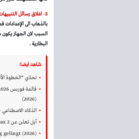
3- اغلاق رسائل التنبيهات:
بالذهاب الى الإعدادات قم
السبب لان الجهاز يكون م
البطارية .
شاهد ايضا:
تحدّي “الخطوة الأخيرة” للذكاء
(2026)
الذكاء الاصطناعي 
آبل تعلن عن AirPods Max 2: جيل جديد بذكاء صوتي أعلى ودعم الترجمة الفورية (2026)
gelingt (2026)