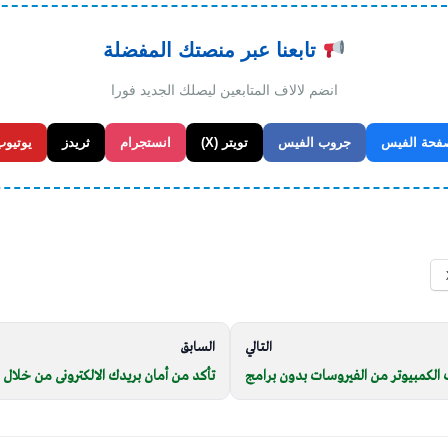
تابعنا عبر منصتك المفضلة
انضم لالاف المتابعين ليصلك الجديد فورا
فحة الفيس
جروب الفيس
تويتر (X)
انستجرام
ثريدز
يوتيوب
التالي
السابق
لكمبيوتر من الفيروسات بدون برامج
تأكد من أمان بريدك الالكترونى من خلال ه