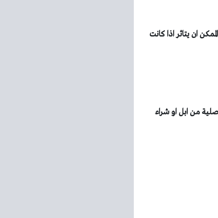
كن من الممكن ان يتاثر اذا كانت
لية من ابل او شراء