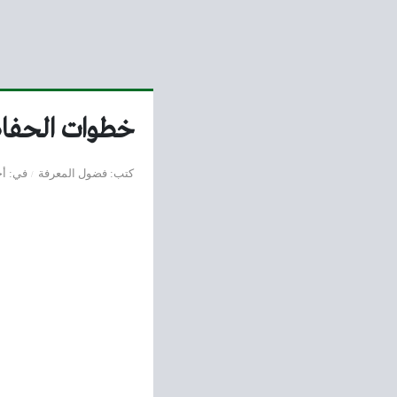
خطوات الحفاظ 
كتب
فضول المعرفة
في
أخ