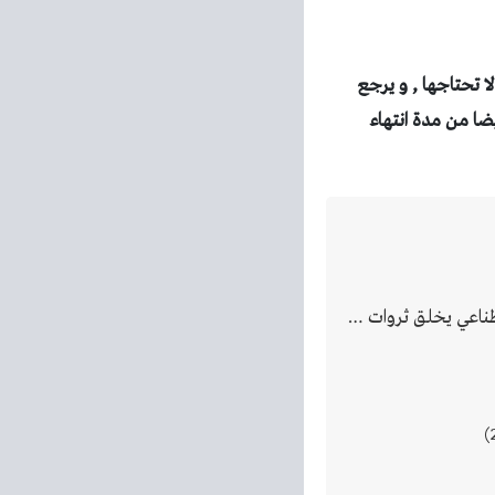
ا تحتاجها , و يرجع
يضا من مدة انتهاء
الاصطناعي يخلق ثروات …