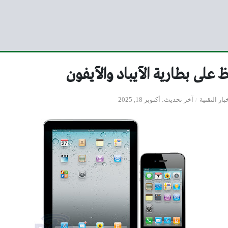
على بطارية الآيباد والآيفون
بار التقنية
آخر تحديث
أكتوبر 18, 2025