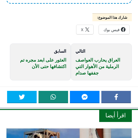
شارك هذا الموضوع:
فيس بوك
X
التالي
السابق
العراق يحارب العواصف
العثور على ابعد مجره تم
الرملية من الأهوار التي
اكتشافها حتى الأن
جففها صدام
اقرأ أيضا