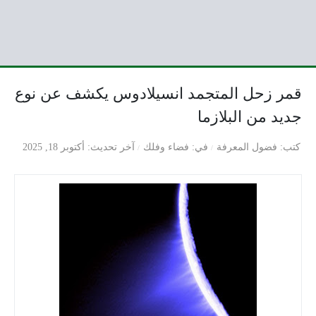
قمر زحل المتجمد انسيلادوس يكشف عن نوع
جديد من البلازما
كتب
فضول المعرفة
في
فضاء وفلك
آخر تحديث
أكتوبر 18, 2025