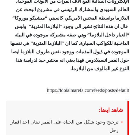
الإلكترونات السالبة المع الاف المرات من الأيونات الموجبة.
العالم السويدي والمشارك الرئيسي في مشروع البحث عن
البلازما بواسطة المجس الامريكي كاسيني “ميشيكو موروكا”
قال ان هذه النتائج تشير الى وجود “البلازما المتربة” وليس
“الغبار داخل البلازما” وهي صفة مشتركة موجودة في البيئة
الداخلية للكواكب السيارة. كما ان “البلازما المتربة” هي نفسها
الموجودة في ذيول المذنبات ووجود نفس ظروف البلازما ايضا
حول القمر انسيلادوس فهذا يعني انه مختبر جيد لدراسة هذا
النوع غير المالوف من البلازما.
https://fdolalmarefa.com/feeds/posts/default
شاهد ايضا:
ترجيح وجود شكل من الحياة على القمر تيتان احد اقمار
زحل