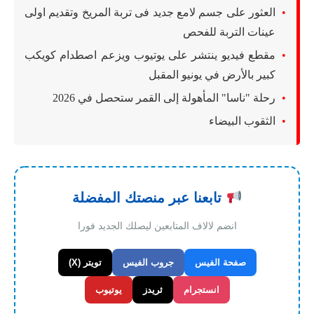
العثور على جسم لامع جديد فى تربة المريخ وتقديم اولى
عينات التربة للفحص
مقطع فيديو ينتشر على يوتيوب ويزعم اصطدام كويكب
كبير بالأرض في يونيو المقبل
رحلة "ناسا" المأهولة إلى القمر ستحصل في 2026
الثقوب البيضاء
تابعنا عبر منصتك المفضلة
انضم لالاف المتابعين ليصلك الجديد فورا
صفحة الفيس
جروب الفيس
تويتر (X)
انستجرام
ثريدز
يوتيوب