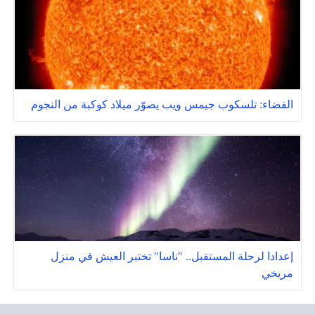
الفضاء: تلسكوب جيمس ويب يصوّر ميلاد كوكبة من النجوم
إعدادا لرحلة المستقبل.. "ناسا" تختبر العيش في منزل
مريخي