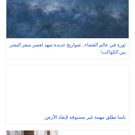
ثورة في عالم الفضاء.. صواريخ جديدة تمهد لعصر سفر البشر
بين الكواكب!
ناسا تطلق مهمة غير مسبوقة لإنقاذ الأرض