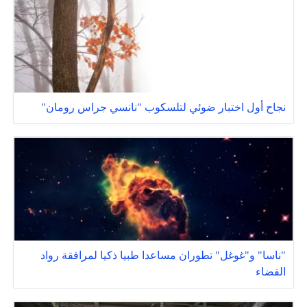
نجاح أول اختبار ضوئي لتلسكوب "نانسي جراس رومان"
"ناسا" و"غوغل" تطوران مساعدا طبيا ذكيا لمرافقة رواد
الفضاء