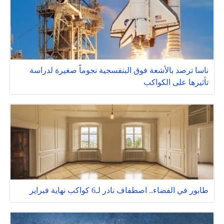
ناسا ترصد بالأشعة فوق البنفسجية نجوماً صغيرة لدراسة
تأثيرها على الكواكب
طابور في الفضاء.. اصطفاف نادر لـ6 كواكب نهاية فبراير