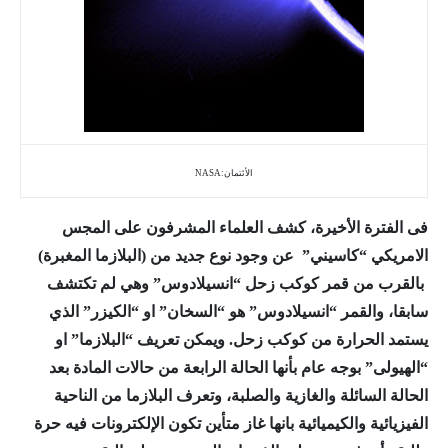
الأئتمان:NASA
فى الفترة الأخيرة، كشف العلماء المشرفون على المجس
الامريكي “كاسيني” عن وجود نوع جديد من (البلازما المغبرة)
بالقرب من قمر كوكب زحل “انسيلادوس” وهي لم تكتشف
سابقا، والقمر “انسيلادوس” هو “السخان” او “الكيزر” الذي
يستمد الحرارة من كوكب زحل. ويمكن تعريف
“البلازما” او
“الهيولى” بوجه عام بأنها الحالة الرابعة من حالات المادة بعد
الحالة السائلة والغازية والصلبة، وتعرف البلازما من الناحية
الفيزيائية والكيميائية بانها غاز متأين تكون الإلكترونات فيه حرة