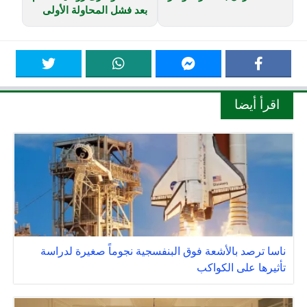
بعد فشل المحاولة الأولى
اقرأ أيضا
ناسا ترصد بالأشعة فوق البنفسجية نجوماً صغيرة لدراسة
تأثيرها على الكواكب