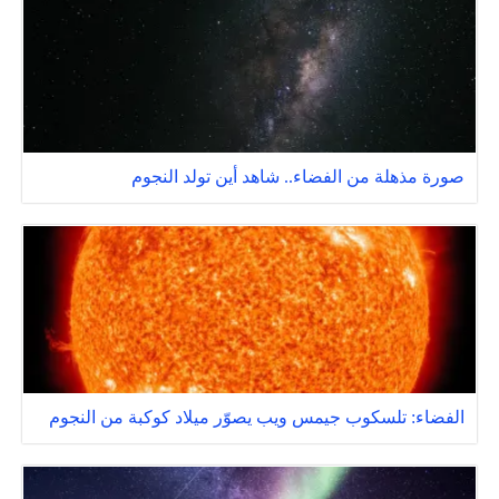
صورة مذهلة من الفضاء.. شاهد أين تولد النجوم
الفضاء: تلسكوب جيمس ويب يصوّر ميلاد كوكبة من النجوم