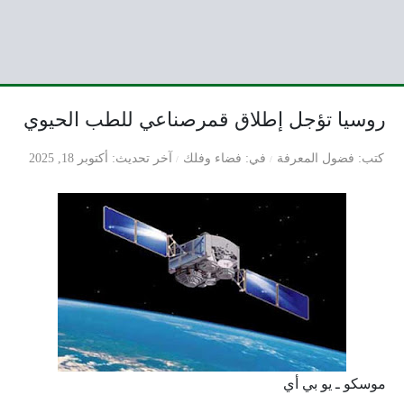
روسيا تؤجل إطلاق قمرصناعي للطب الحيوي
كتب
فضول المعرفة
في
فضاء وفلك
آخر تحديث
أكتوبر 18, 2025
موسكو ـ يو بي أي