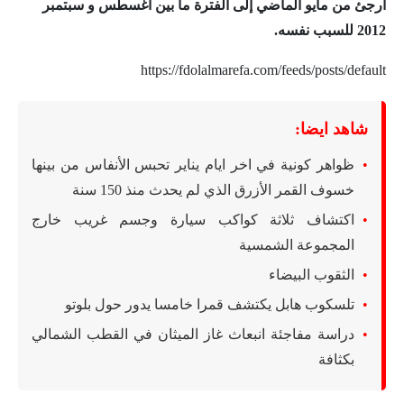
أرجئ من مايو الماضي إلى الفترة ما بين أغسطس و سبتمبر
2012 للسبب نفسه.
https://fdolalmarefa.com/feeds/posts/default
شاهد ايضا:
ظواهر كونية في اخر ايام يناير تحبس الأنفاس من بينها
خسوف القمر الأزرق الذي لم يحدث منذ 150 سنة
اكتشاف ثلاثة كواكب سيارة وجسم غريب خارج
المجموعة الشمسية
الثقوب البيضاء
تلسكوب هابل يكتشف قمرا خامسا يدور حول بلوتو
دراسة مفاجئة انبعاث غاز الميثان في القطب الشمالي
بكثافة