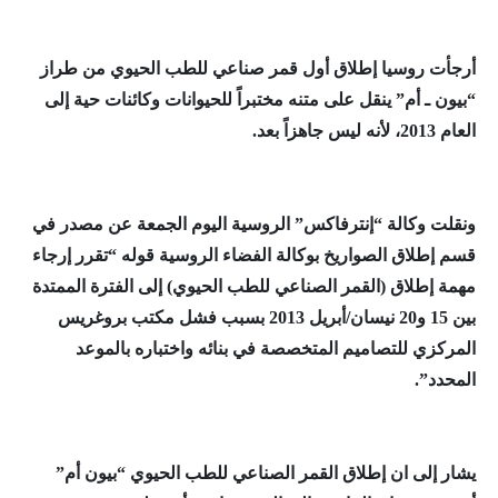
أرجأت روسيا إطلاق أول قمر صناعي للطب الحيوي من طراز
“بيون ـ أم” ينقل على متنه مختبراً للحيوانات وكائنات حية إلى
العام 2013، لأنه ليس جاهزاً بعد.
ونقلت وكالة “إنترفاكس” الروسية اليوم الجمعة عن مصدر في
قسم إطلاق الصواريخ بوكالة الفضاء الروسية قوله “تقرر إرجاء
مهمة إطلاق (القمر الصناعي للطب الحيوي) إلى الفترة الممتدة
بين 15 و20 نيسان/أبريل 2013 بسبب فشل مكتب بروغريس
المركزي للتصاميم المتخصصة في بنائه واختباره بالموعد
المحدد”.
يشار إلى ان إطلاق القمر الصناعي للطب الحيوي “بيون أم”