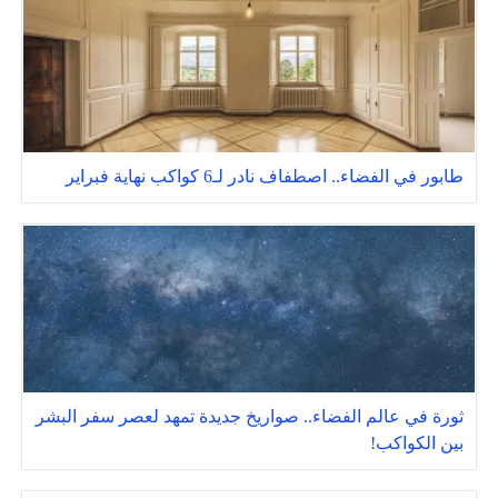
طابور في الفضاء.. اصطفاف نادر لـ6 كواكب نهاية فبراير
ثورة في عالم الفضاء.. صواريخ جديدة تمهد لعصر سفر البشر
بين الكواكب!