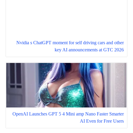
Nvidia s ChatGPT moment for self driving cars and other
key AI announcements at GTC 2026
OpenAI Launches GPT 5 4 Mini amp Nano Faster Smarter
AI Even for Free Users