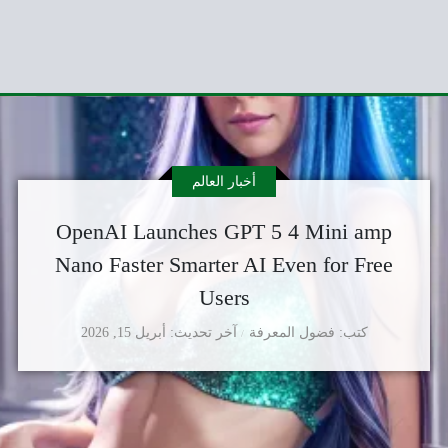
أخبار العالم
OpenAI Launches GPT 5 4 Mini amp
Nano Faster Smarter AI Even for Free
Users
كتب
فضول المعرفة
آخر تحديث
أبريل 15, 2026