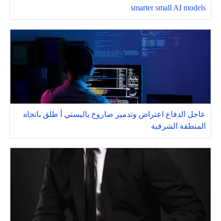
smarter small AI models
عاجل الدفاع اعتراض وتدمير صاروخ باليستي أ طلق باتجاه
المنطقة الشرقية