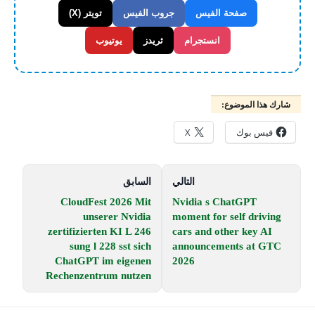
صفحة الفيس
جروب الفيس
تويتر (X)
انستجرام
ثريدز
يوتيوب
شارك هذا الموضوع:
فيس بوك
X
التالي
السابق
CloudFest 2026 Mit
Nvidia s ChatGPT
unserer Nvidia
moment for self driving
zertifizierten KI L 246
cars and other key AI
sung l 228 sst sich
announcements at GTC
ChatGPT im eigenen
2026
Rechenzentrum nutzen