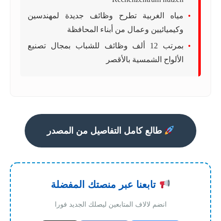
مياه الغربية تطرح وظائف جديدة لمهندسين
وكيميائيين وعمال من أبناء المحافظة
بمرتب 12 ألف وظائف للشباب بمجال تصنيع
الألواح الشمسية بالأقصر
طالع كامل التفاصيل من المصدر
تابعنا عبر منصتك المفضلة
انضم لالاف المتابعين ليصلك الجديد فورا