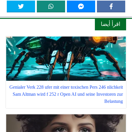
اقرأ أيضا
Genialer Verk 228 ufer mit einer toxischen Pers 246 nlichkeit
Sam Altman wird f 252 r Open AI und seine Investoren zur
Belastung