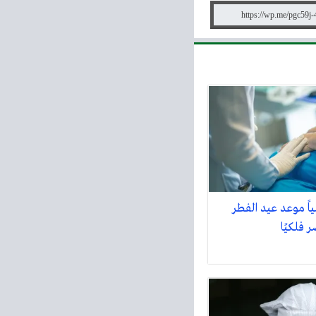
ً موعد عيد الفطر