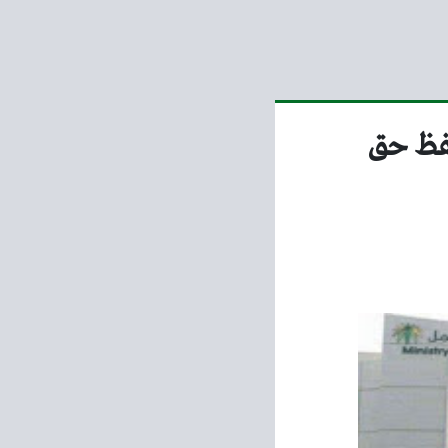
تحفظ حق