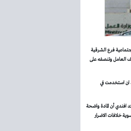
تماعية فرع الشرقية
عدل تقف في صف العامل وتنصفه على
د ان استخدمت في
افندي أن المادة واضحة
ية خلافات الاضرار