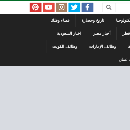
نولوحيا
تاريخ وحضارة
فضاء وفلك
 قطر
أخبار مصر
اخبار السعودية
ة
وظائف الإمارات
وظائف الكويت
 عمان