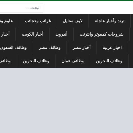
البحث:
ترند وأخبار عاجلة
لايف ستايل
غرائب وعجائب
علوم وتك
شروحات كمبيوتر وانترنت
أندرويد
أخبار الكويت
أخبار
اخبار عربية
أخبار مصر
وظائف مصر
وظائف السعودي
وظائف البحرين
وظائف عمان
وظائف البحرين
وظائف