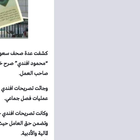
كشفت عدة صحف سعودية ع
صاحب العمل.
وجائت تصريحات افندي رد
عمليات فصل جماعي.
وكانت تصريحات افندي خل
وتضمن حق العامل حيث ت
المالية والأدبية.