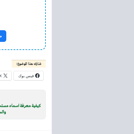
ص
شارك هذا الموضوع:
فيس بوك
X
كيفية معرفة اسماء مستحق
والس