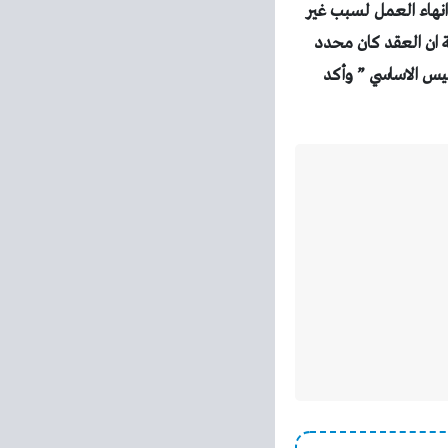
مقابل انهاء العمل لسبب غير
في حالة ان العقد كان محدد
ليس الاساسي ” وأكد