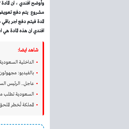
المدة فيتم دفع اجر باقي
افندي ان هذه المادة هي 
شاهد ايضا:
الداخلية السعودية
بالفيديو: مجهولون
عاجل.. الرئيس الس
السعودية تطلب من الم
المملكة تُخطر الملحق العسكري الإ