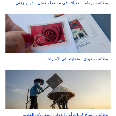
وظائف موظف الضيافة في مسقط، عمان – دوام جزئي
وظائف تنفيذي التخطيط في الإمارات
وظائف مساح كميات أول الفطيم للمقاولات الفطيم