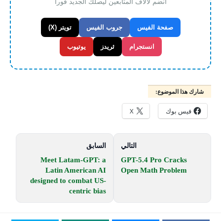
انضم لالاف المتابعين ليصلك الجديد فورا
صفحة الفيس
جروب الفيس
تويتر (X)
انستجرام
ثريدز
يوتيوب
شارك هذا الموضوع:
فيس بوك
X
التالي
السابق
Meet Latam-GPT: a
GPT-5.4 Pro Cracks
Latin American AI
Open Math Problem
designed to combat US-
centric bias