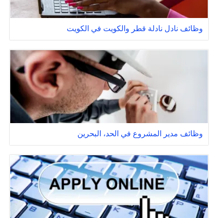
وظائف نادل نادلة قطر والكويت في الكويت
وظائف مدير المشروع في الحد، البحرين