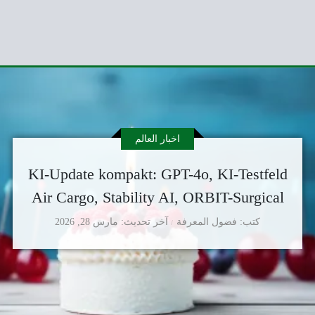
اخبار العالم
KI-Update kompakt: GPT-4o, KI-Testfeld
Air Cargo, Stability AI, ORBIT-Surgical
كتب
فضول المعرفة
آخر تحديث
مارس 28, 2026