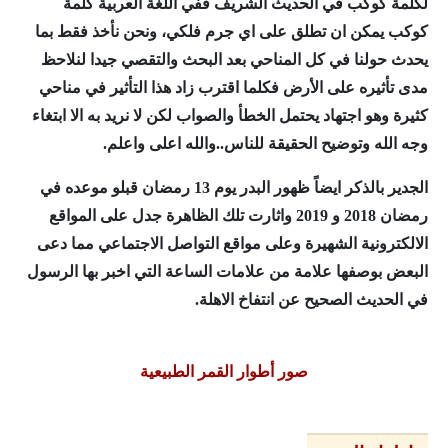
لكلمة كوكب في الحديث الشريف ففي اللغة العربية كلمة
كوكب يمكن ان تطلق على اي جرم فلكي، ونحن نأخذ فقط بما
يحدث حولنا في كل المناحي بعد البحث والتقصي جيدا لنلاحظ
مدى تأثيره على الأرض فكلما اقترب زاد هذا التأثير في مناحي
كثيرة وهو اجتهاد يحتمل الخطأ والصواب لكن لا نريد به الا ابتغاء
وجه الله وتوضيح الحقيقة للناس..والله اعلى واعلم.
الجدير بالذكر ايضاً ظهور البدر يوم 13 رمضان قبلو موعده في
رمضان 2018 و 2019 واثارت تلك الظاهرة جدل على المواقع
الالكترونية الشهيرة وعلى مواقع التواصل الاجتماعي مما دعى
البعض بوصفها علامة من علامات الساعة التي اخبر بها الرسول
في الحديث الصحيح عن انتفاخ الاهلة.
صور أطوار القمر الطبيعية