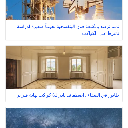
ناسا ترصد بالأشعة فوق البنفسجية نجوماً صغيرة لدراسة
تأثيرها على الكواكب
طابور في الفضاء.. اصطفاف نادر لـ6 كواكب نهاية فبراير