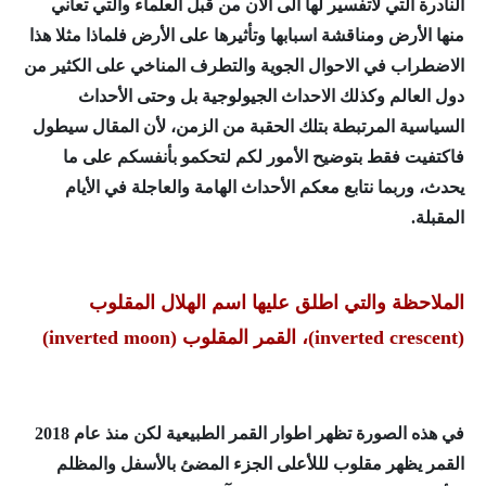
النادرة التي لاتفسير لها الى الآن من قبل العلماء والتي تعاني
منها الأرض ومناقشة اسبابها وتأثيرها على الأرض فلماذا مثلا هذا
الاضطراب في الاحوال الجوية والتطرف المناخي على الكثير من
دول العالم وكذلك الاحداث الجيولوجية
بل وحتى الأحداث
السياسية المرتبطة بتلك الحقبة من الزمن،
لأن المقال سيطول
فاكتفيت فقط بتوضيح الأمور لكم لتحكمو بأنفسكم على ما
يحدث، وربما نتابع معكم الأحداث الهامة والعاجلة في الأيام
المقبلة.
الملاحظة والتي اطلق عليها اسم الهلال المقلوب
(
inverted crescent
)، القمر المقلوب
(inverted moon
)
في هذه الصورة تظهر اطوار القمر الطبيعية لكن منذ عام 2018
القمر يظهر مقلوب لللأعلى الجزء المضئ بالأسفل والمظلم