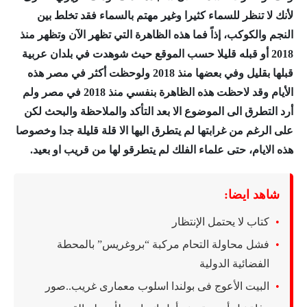
لأنك لا تنظر للسماء كثيرا وغير مهتم بالسماء فقد تخلط بين
النجم والكوكب، إذاً فما هذه الظاهرة التي تظهر الآن وتظهر منذ
2018 أو قبله قليلا حسب الموقع حيث شوهدت في بلدان عربية
قبلها بقليل وفي بعضها منذ 2018 ولوحظت أكثر في مصر هذه
الأيام وقد لاحظت هذه الظاهرة بنفسي منذ 2018 في مصر ولم
أرد التطرق الى الموضوع الا بعد التأكد والملاحظة والبحث لكن
على الرغم من غرابتها لم يتطرق اليها الا قلة قليلة جدا وخصوصا
هذه الايام، حتى علماء الفلك لم يتطرقو لها من قريب او بعيد.
شاهد ايضا:
كتاب لا يحتمل الإنتظار
فشل محاولة التحام مركبة “بروغريس” بالمحطة
الفضائية الدولية
البيت الأعوج فى بولندا اسلوب معمارى غريب..صور