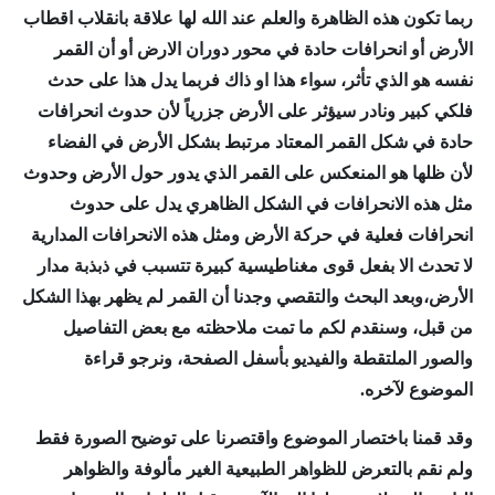
ربما تكون هذه الظاهرة والعلم عند الله لها علاقة بانقلاب اقطاب
الأرض أو انحرافات حادة في محور دوران الارض أو أن القمر
نفسه هو الذي تأثر، سواء هذا او ذاك فربما يدل هذا على حدث
فلكي كبير ونادر سيؤثر على الأرض جزرياً لأن حدوث انحرافات
حادة في شكل القمر المعتاد مرتبط بشكل الأرض في الفضاء
لأن ظلها هو المنعكس على القمر الذي يدور حول الأرض وحدوث
مثل هذه الانحرافات في الشكل الظاهري يدل على حدوث
انحرافات فعلية في حركة الأرض ومثل هذه الانحرافات المدارية
لا تحدث الا بفعل قوى مغناطيسية كبيرة تتسبب في ذبذبة مدار
الأرض،وبعد البحث والتقصي وجدنا أن القمر لم يظهر بهذا الشكل
من قبل، وسنقدم لكم ما تمت ملاحظته مع بعض التفاصيل
والصور الملتقطة والفيديو بأسفل الصفحة، ونرجو قراءة
الموضوع لآخره.
وقد قمنا باختصار الموضوع واقتصرنا على توضيح الصورة فقط
ولم نقم بالتعرض للظواهر الطبيعية الغير مألوفة والظواهر