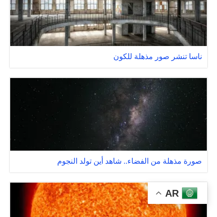
ناسا تنشر صور مذهلة للكون
صورة مذهلة من الفضاء.. شاهد أين تولد النجوم
AR