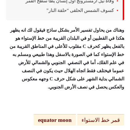
وفاة نيل أرمسترونج أول إنسان يطأ سطح القمر
كسوف الشمس الحلقى “حلقة النار”
وهناك من يحاول تفسير الأمر بشكل ساذج فيقول لك انه يظهر
هكذا في القطبين أو في البلدان القريبة من خط الإستواء هو
بالفعل يظهر كحرف C مقلوب للأعلى في المناطق القريبة من
خط الإستواء كما في الصورة بالاسفل وهذا طبيعي ومسلم به
في علم الفلك، أما في النصفي الجنوبي والشمالي للأرض
عموما فيختلف فقط اتجاه الهلال حيث يكون في النصف
الشمالي بداية الشهر على شكل حرف C وجهه معكوس
والعكس يحصل في نصف الأرض الجنوبي.
قمر خط الاستواء
equator moon