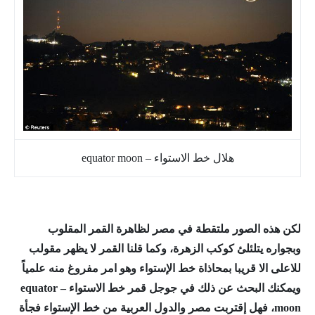
هلال خط الاستواء – equator moon
لكن هذه الصور ملتقطة في مصر لظاهرة القمر المقلوب
وبجواره يتلئلئ كوكب الزهرة، وكما قلنا القمر لا يظهر مقولب
للاعلى الا قريبا بمحاذاة خط الإستواء وهو امر مفروغ منه علمياً
ويمكنك البحث عن ذلك في جوجل قمر خط الاستواء – equator
moon
، فهل إقتربت مصر والدول العربية من خط الإستواء فجأة