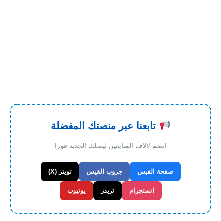
تابعنا عبر منصتك المفضلة
انضم لالاف المتابعين ليصلك الجديد فورا
صفحة الفيس
جروب الفيس
تويتر (X)
انستجرام
ثريدز
يوتيوب