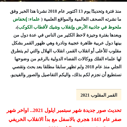
منذ فترة وتحديدًا يوم 13 اكتوبر عام 2018 نشرنا هذا الخبر وفق
ما نشرته الصحف العالمية والمواقع العلمية (
علماء: إنخفاض
ملحوظ في جاذبية الأرض وإنقلاب وشيك لأقطاب الكوكب
)،
وبعدها بفترة وجيزة لاحظ الكثير من الناس في عدة دول من
بينها دول عربية ظاهرة عجيبة ونادرة وهي ظهور القمر بشكل
مقلوب للأعلى أو انقلاب القمر، انقلاب الهلال والتي لم يتطرق
لها علماء الفلك ووكالات الفضاء الدولية بالرغم من وضوحها
الجلي منذ عام 2018 ولم تظهر سابقا مطلقا بعد بحث وتقصي
نستطيع أن نجزم لكم بذلك، واليكم
التفاصيل والصور والفيديو.
القمر المقلوب 2021
تحديث صور جديدة شهر سبتمبر ايلول 2021.. اواخر شهر
صفر عام 1443 هجري بالاسفل مع بدأ الانقلاب الخريفي