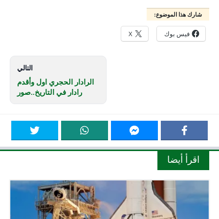
شارك هذا الموضوع:
فيس بوك
X
التالي
الرادار الحجري اول وأقدم
رادار في التاريخ..صور
اقرأ أيضا