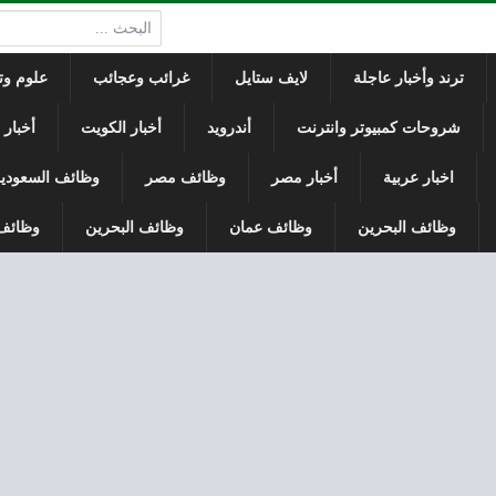
البحث:
ترند وأخبار عاجلة
لايف ستايل
غرائب وعجائب
علوم وتك
شروحات كمبيوتر وانترنت
أندرويد
أخبار الكويت
أخبار
اخبار عربية
أخبار مصر
وظائف مصر
وظائف السعودي
وظائف البحرين
وظائف عمان
وظائف البحرين
وظائف