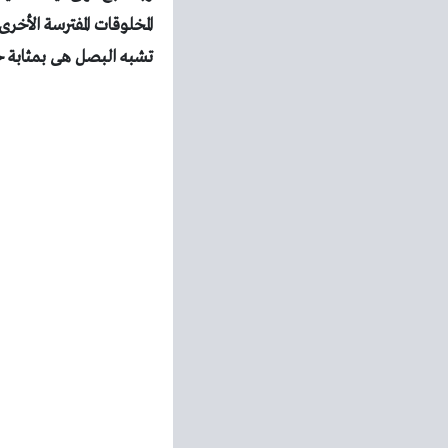
المخلوقات المفترسة الأخ
تشبه
البصل هى بمثابة ح