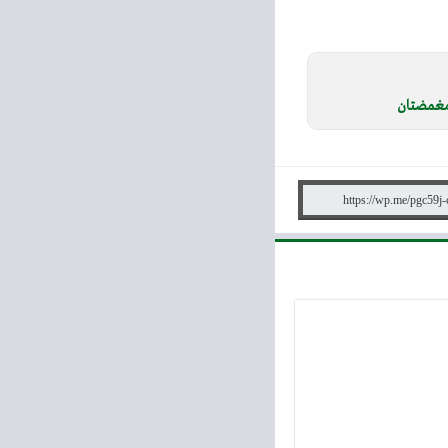
مغمضتان