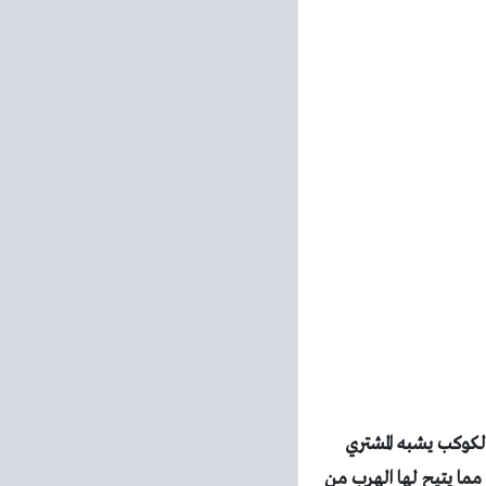
لكوكب يشبه المشتري
 مما يتيح لها الهرب من