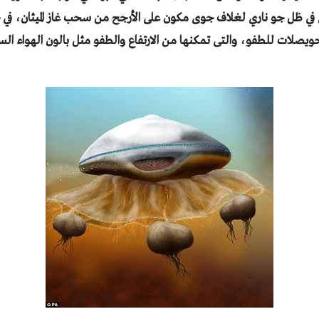
رى في ظل جو ناري لغلاف جوى مكون على الأرجح من سحب غاز الميثان، في حي
ويصلات للطفو، والتى تمكنها من الارتفاع والطفو مثل بالون الهواء ال