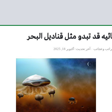
ئيه قد تبدو مثل قناديل البحر
ائب وعجائب
آخر تحديث
أكتوبر 18, 2025