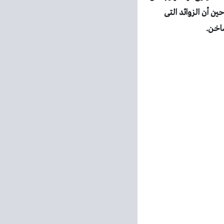
ن أن الزوائد التى
ساخن.