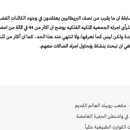
قة ان ما يقرب من نصف البريطانيين يعتقدون في وجود الكائنات الفضائ
وهناك استطلاع للرأى اجرته الجمعيه الملكيه الفل
ودة
ولكن ليس كما نعرفها،ولا تنتهي عند هذا الحد، كما ان أكثر من ث
نبغي ان نبحث بنشاط ونحاول اجراء اتصالات معهم
.
 – مكعب روبيك العالم القديم
في واشنطن الحفرة الغامضة
لكوارث الطبيعية عالمياً