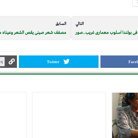
التالي
السابق
 فى بولندا اسلوب معمارى غريب..صور
مصفف شعر صينى يقص الشعر وعيناه 
Twitter
Face