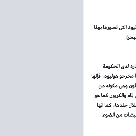
ود التى تصورها بهذا
بحر!
اره لدى الحكومة
 مخرجو هوليود، فإنها
للون
وهى مكونه من
لماء والكربون كما هو
ل جلدها، كما انها
 نبضات من الضوء.