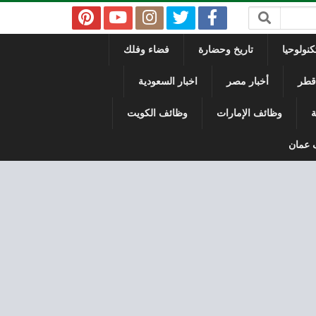
نولوحيا
تاريخ وحضارة
فضاء وفلك
 قطر
أخبار مصر
اخبار السعودية
ة
وظائف الإمارات
وظائف الكويت
 عمان