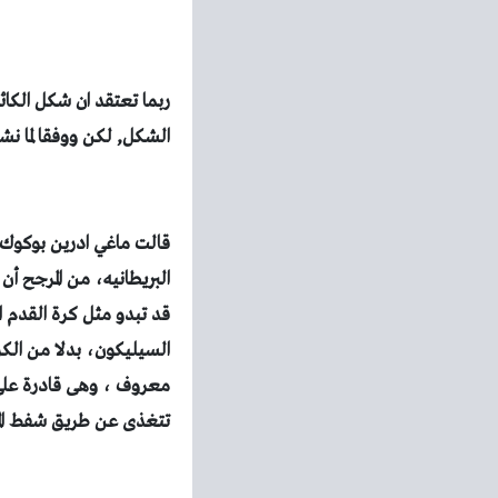
ربما تعتقد ان شكل الكا
الشكل, لكن ووفقا لما نش
قالت ماغي ادرين بوكوك
البريطانيه، من المرجح أ
قد تبدو مثل كرة القدم ا
السيليكون، بدلا من الكرب
معروف ، وهى قادرة على
تتغذى عن طريق شفط الموا