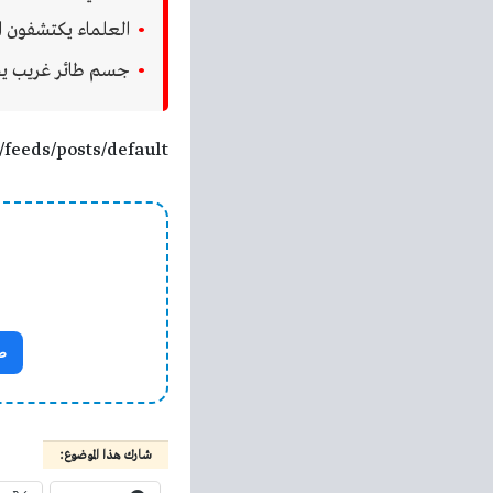
العلماء يكتشفون 
جسم طائر غريب يظ
/feeds/posts/default
ص
شارك هذا الموضوع: