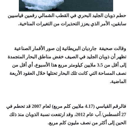
حطم ذوبان الجليد البحري في القطب الشمالي رقمين قياسيين
سابقين، الأمر الذي يعزز التحذيرات من التغيرات المناخية.
وقالت صحيفة جارديان البريطانية إن صور الأقمار الصناعية
تظهر أن ذوبان الجليد في الصيف خفض مناطق البحار المتجمدة
إلى أقل من 3.5 ملايين كيلومتر مربع هذا الأسبوع، أي أقل من
نصف المساحة التي كانت تلك البحار تحتلها خلال العقود الأربعة
الماضية.
فالرقم القياسي (4.17 ملايين كلم مربع) لعام 2007 قد تحطم في
27 أغسطس/ آب عام 2012، وقد ارتفعت نسبة الذوبان منذ ذلك
الحين إلى أكثر من نصف مليون كلم مربع.