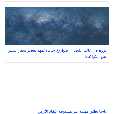
ثورة في عالم الفضاء.. صواريخ جديدة تمهد لعصر سفر البشر
بين الكواكب!
ناسا تطلق مهمة غير مسبوقة لإنقاذ الأرض