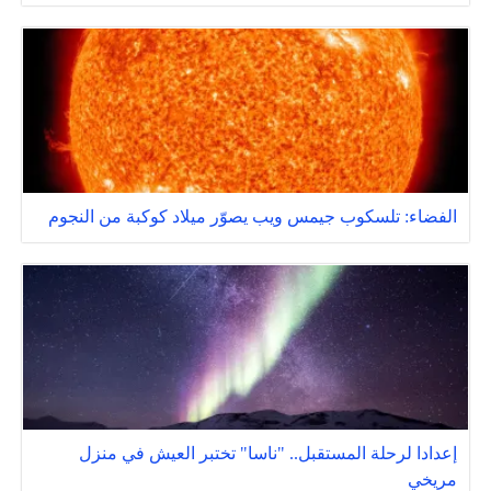
الفضاء: تلسكوب جيمس ويب يصوّر ميلاد كوكبة من النجوم
إعدادا لرحلة المستقبل.. "ناسا" تختبر العيش في منزل
مريخي