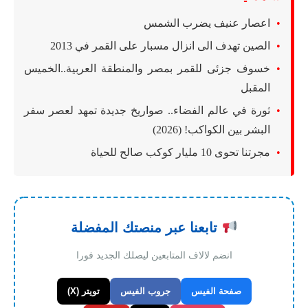
اعصار عنيف يضرب الشمس
الصين تهدف الى انزال مسبار على القمر في 2013
خسوف جزئى للقمر بمصر والمنطقة العربية..الخميس
المقبل
ثورة في عالم الفضاء.. صواريخ جديدة تمهد لعصر سفر
البشر بين الكواكب! (2026)
مجرتنا تحوى 10 مليار كوكب صالح للحياة
تابعنا عبر منصتك المفضلة
انضم لالاف المتابعين ليصلك الجديد فورا
صفحة الفيس
جروب الفيس
تويتر (X)