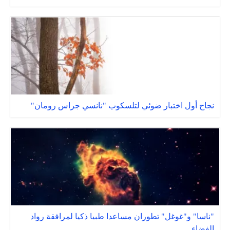
نجاح أول اختبار ضوئي لتلسكوب "نانسي جراس رومان"
"ناسا" و"غوغل" تطوران مساعدا طبيا ذكيا لمرافقة رواد
الفضاء