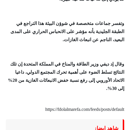
وتفسر جماعات متخصصة في شوؤن البيئة هذا التراجع في
الطبقة الجليدية بأنه مؤشر على الانحباس الحراري على المدى
البعيد، الناجم عن انبعاث الغازات.
وقال إد ديفي وزير الطاقة والمناخ في المملكة المتحدة إن تلك
النتائج تسلط الضوء على أهمية تحرك المجتمع الدولي، داعيا
الاتحاد الأوروبي إلى رفع نسبة خفض الانبعاثات الغازية من 20%
إلى 30%.
https://fdolalmarefa.com/feeds/posts/default
شاهد ايضا: