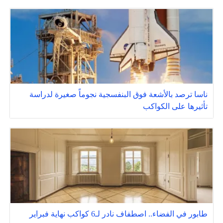
ناسا ترصد بالأشعة فوق البنفسجية نجوماً صغيرة لدراسة
تأثيرها على الكواكب
طابور في الفضاء.. اصطفاف نادر لـ6 كواكب نهاية فبراير