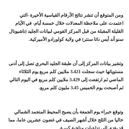
ومن المتوقع أن تنشر نتائج الأرقام القياسية الأخيرة -التي
اعتمدت على ملاحظة المعدلات خلال خمسة أيام- في الأيام
القليلة المقبلة من قبل المركز القومي لبيانات الجليد (ناشيونال
سنو أند أيس داتا سنتر) في ولاية كولورادو الأميركية.
وتشير بيانات المركز إلى أن طبقة الجليد البحري تصل إلى أدنى
مستوياتها حيث سجلت 3.421 ملايين كلم مربع يوم الثلاثاء
الماضي ثم ارتفعت إلى 3.429 ملايين كلم مربع في اليوم التالي
ثم أصبحت يوم الخميس 3.45 مليون كلم مربع.
وتوقع خبراء يوم الجمعة بأن يصبح المحيط المتجمد الشمالي
خاليا من الثلج خلال أشهر الصيف في غضون عشرين عاما، مما
قد يؤدي إلى تداعيات مناخية كبيرة.