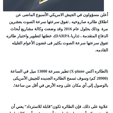
أعلن مسؤولون في الجيش الامريكي الأسبوع الماضى عن
اطلاق طائره صاروخيه , تفوق سرعتها سرعة الصوت بعشرين
مرة وذلك بحلول عام 2016
وقد وضعت وكالة مشاريع أبحاث
الدفاع المتقدمة ، (داربا-
DARPA)
، خطتها لتطوير واختبار طائره
تفوق سرعتها سرعة الصوت بكثير فى غضون الأعوام القليله
القادمه.
(الطائره اكس
X-plane)
تطير بسرعة 13000 ميل في الساعة
(20900 كم) وسوف تسمح الطائره الجديده للجيش الأمريكى
بالوصول إلى أي مكان على وجه الأرض في أقل من ساعة!.
علاوة على ذلك، فإن الطائره تكون”قابلة للاسترداد” يعني أن