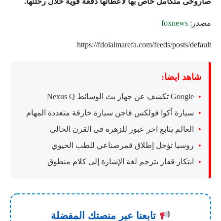
صاروخى متكامل خاص بها لاعطائها دفعة قوية خلال رحلتها.
مصدر:
foxnews
https://fdolalmarefa.com/feeds/posts/default
شاهد ايضا:
Google تكشف عن جهاز بث الوسائط Nexus Q
سيارة أكوا فولكس فاجن سيارة خارقة متعددة المهام
العالم يتابع اخر عبور للزهرة فى القرن الحالى
روسيا تؤجل إطلاق قمرصناعي للطب الحيوي
ابتكار قفاز يترجم لغة الإشارة إلى كلام منطوق
تابعنا عبر منصتك المفضلة