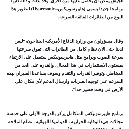
الجيش يمكن أن يحصل عليها مرة أخرى,
وقد بدأت وكالة داربا
برنامجا جديدا يسمى (هايبرسونيكس-Hypersonics) لتطوير هذا
النوع من الطائرات الفائقة السرعه.
وقال مسؤولون من وزارة الدفاع
الأمريكيه البنتاجون،
“ليس
لدينا حتى الآن نظام كامل من الطائرات التى تفوق سرعتها
سرعة الصوت وبرامج مثل هايبرسونيكس ستعمل على الارتقاء
بمستوى الاستثمارات في هذا المجال، والقدره على الحد من
المخاطر، وتوفير القدرات والتقدم وسوف يساعدنا الطيران بهذه
السرعه على توجيه الضربات وارسال الدعم لأى مكان على
الأرض فى وقت قصير جدا”.
برنامج هايبرسونيكس المتكامل يركز بالدرجة الأولى على خمسة
مجالات هي: الوقاية الحرارية ، الديناميكا الهوائية ، نظام الملاحة