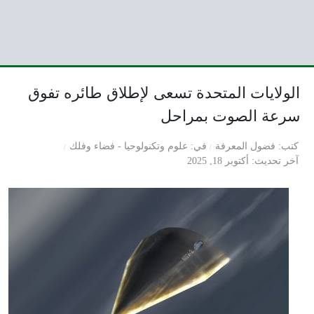
الولايات المتحدة تسعى لإطلاق طائره تفوق
سرعة الصوت بمراحل
كتب
فضول المعرفة
في
علوم وتكنولوحيا
-
فضاء وفلك
آخر تحديث
أكتوبر 18, 2025