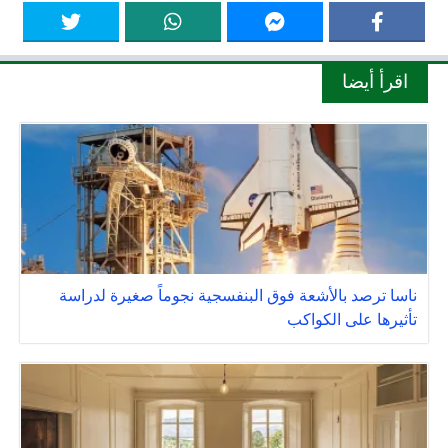
اقرأ أيضا
ناسا ترصد بالأشعة فوق البنفسجية نجوماً صغيرة لدراسة
تأثيرها على الكواكب