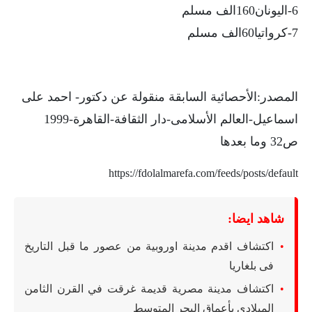
6-اليونان160الف مسلم
7-كرواتيا60الف مسلم
المصدر:الأحصائية السابقة منقولة عن دكتور- احمد على
اسماعيل-العالم الأسلامى-دار الثقافة-القاهرة-1999
ص32 وما بعدها
https://fdolalmarefa.com/feeds/posts/default
شاهد ايضا:
اكتشاف اقدم مدينة اوروبية من عصور ما قبل التاريخ
فى بلغاريا
اكتشاف مدينة مصرية قديمة غرقت في القرن الثامن
الميلادى بأعماق البحر المتوسط