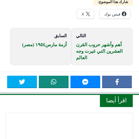
شارك هذا الموضوع:
فيس بوك
X
التالي
السابق
أهم وأشهر حروب القرن
أزمة مارس١٩٥٤ (مصر)
العشرين التي غيرت وجه
العالم
اقرأ أيضا