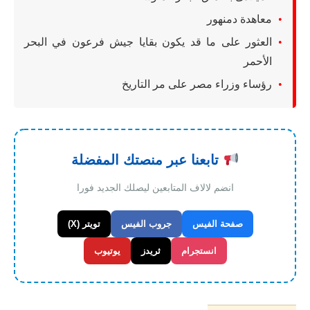
معاهدة دمنهور
العثور على ما قد يكون بقايا جيش فرعون في البحر
الأحمر
رؤساء وزراء مصر على مر التاريخ
تابعنا عبر منصتك المفضلة
انضم لالاف المتابعين ليصلك الجديد فورا
صفحة الفيس
جروب الفيس
تويتر (X)
انستجرام
ثريدز
يوتيوب