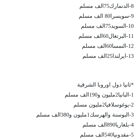
8-الدنمارك75الف مسلم
9-سويسرا80 الف مسلم
10-السويد75الف مسلم
11-البرتغال60الف مسلم
12-النمسا60الف مسلم
13-ايرلندا25الف مسلم
*ثانيا دول اوروبا الشرقية
1-البانيا2مليون و190الف مسلم
2-يوغوسلافيا2مليون مسلم
3-البوسنة والهرسك1مليون و380الف مسلم
4-بلغاريا890الف مسلم
5-مقدونيا540الف مسلم