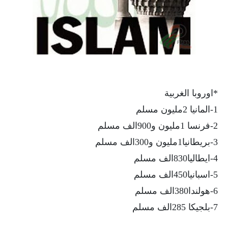
*اوروبا الغربية
1-المانيا 2مليون مسلم
2-فرنسا 1مليون و900الف مسلم
3-بريطانيا1مليون و300الف مسلم
4-ايطاليا830الف مسلم
5-اسبانيا450الف مسلم
6-هولندا380الف مسلم
7-بلجيكا 285الف مسلم