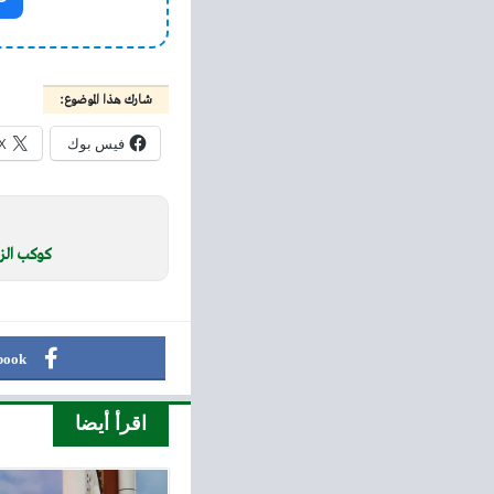
شارك هذا الموضوع:
فيس بوك
X
كوكب الزه
book
اقرأ أيضا