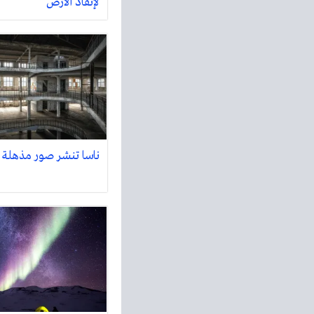
لإنقاذ الأرض
ناسا تنشر صور مذهلة 