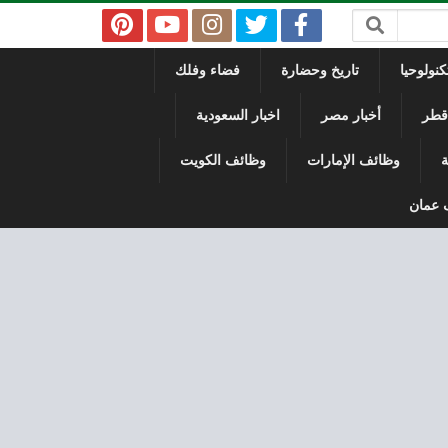
نولوحيا
تاريخ وحضارة
فضاء وفلك
 قطر
أخبار مصر
اخبار السعودية
ة
وظائف الإمارات
وظائف الكويت
 عمان