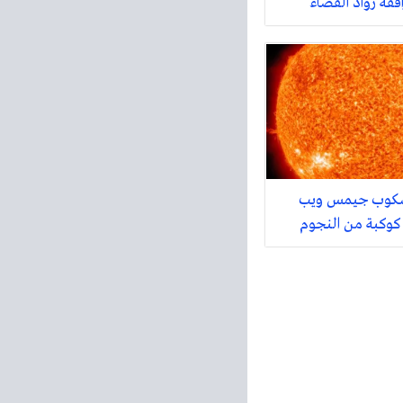
افقة رواد الفضاء
لسكوب جيمس ويب
 كوكبة من النجوم