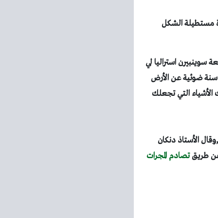
رة مستطيلة الشكل
 جامعة سوينبيرن استراليا لي
آخر حين اكتشفها بالصدفه وتقع المجرة الجديدة على بعد 70 مليون سنة ضوئية عن الأرض
 الأشياء التي تجعلك
وقال الأستاذ دنكان
 عن طريق
تصادم المجرات