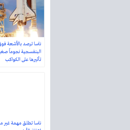
ناسا ترصد بالأشعة فوق
البنفسجية نجوماً صغي
تأثيرها على الكواكب
ناسا تطلق مهمة غير م