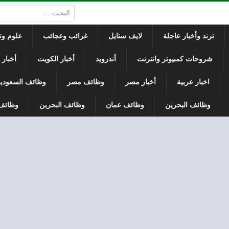
البحث:
ترند وأخبار عاجلة
لايف ستايل
غرائب وعجائب
علوم وتك
شروحات كمبيوتر وانترنت
أندرويد
أخبار الكويت
أخبار
اخبار عربية
أخبار مصر
وظائف مصر
وظائف السعودي
وظائف البحرين
وظائف عمان
وظائف البحرين
وظائف