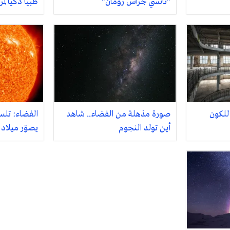
"نانسي جراس رومان"
طبيا ذكيا لمر
للكون
صورة مذهلة من الفضاء.. شاهد
الفضاء: ت
أين تولد النجوم
يصوّر ميلاد