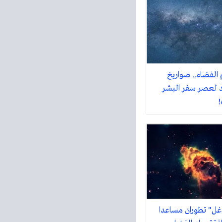
 الفضاء.. صواريخ
 لعصر سفر البشر
!
غل" تطوران مساعدا