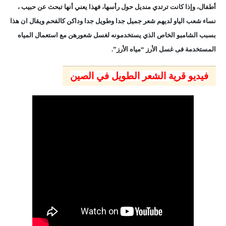
أطفال، وإذا كانت ترتدي منديل حول رأسها، فهذا يعني أنها تبحث عن حبيب ،
نساء شعب الياو لديهم شعر جميل جدا وطويل جدا وداكن كالفحم ويقال ان هذا
بسبب الشامبو الخاص الذي يستخدمونه لغسل شعورهن مع استعمال المياه
المستخدمة فى غسل الأرز “مياه الأرز”.
فيديو قرية الشعر الطويل في الصين