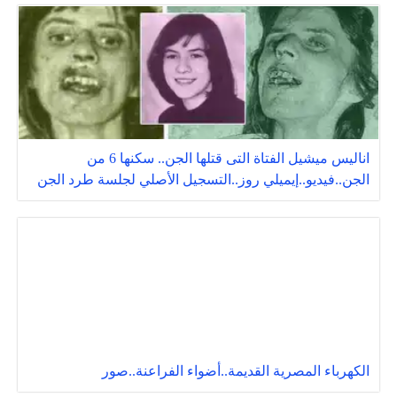
اناليس ميشيل الفتاة التى قتلها الجن.. سكنها 6 من
الجن..فيديو..إيميلي روز..التسجيل الأصلي لجلسة طرد الجن
الكهرباء المصرية القديمة..أضواء الفراعنة..صور