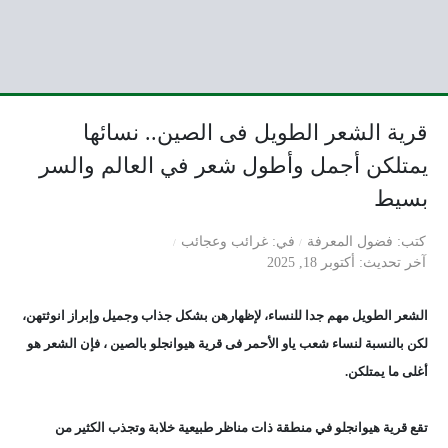
قرية الشعر الطويل فى الصين.. نسائها
يمتلكن أجمل وأطول شعر في العالم والسر
بسيط
كتب
فضول المعرفة
في
غرائب وعجائب
آخر تحديث
أكتوبر 18, 2025
الشعر الطويل مهم جدا للنساء، لإظهارهن بشكل جذاب وجميل وإبراز انوثتهن،
لكن بالنسبة لنساء شعب ياو الأحمر فى
قرية
هيوانجلو بالصين
، فإن الشعر هو
أغلى ما يمتلكن.
تقع قرية هيوانجلو في منطقة ذات مناظر طبيعية خلابة وتجذب الكثير من