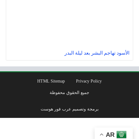
الأسود تهاجم البشر بعد ليلة البدر
HTML Sitemap
Privacy Policy
جميع الحقوق محفوظة
برمجة وتصميم عرب فور هوست
AR