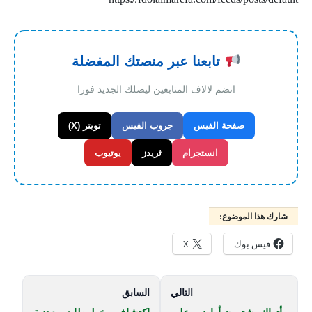
تابعنا عبر منصتك المفضلة
انضم لالاف المتابعين ليصلك الجديد فورا
صفحة الفيس
جروب الفيس
تويتر (X)
انستجرام
ثريدز
يوتيوب
شارك هذا الموضوع:
فيس بوك
X
التالي
السابق