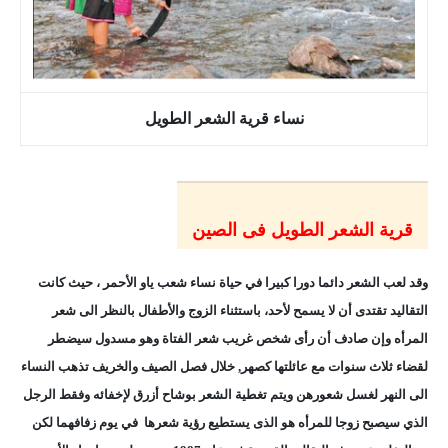
نساء قرية الشعر الطويل
قرية الشعر الطويل فى الصين
وقد لعب الشعر دائما دورا كبيرا في حياة نساء شعب ياو الأحمر ، حيث كانت
التقاليد تقتدى أن لا يسمح لأحد، باستثناء الزوج والأطفال بالنظر الى شعر
المرأه
وإن صادف أن رأى شخص غريب شعر الفتاة وهو مسدول سيضطر
لقضاء ثلاث سنوات مع عائلتها كصهر
, خلال فصل الصيف والخريف تذهب النساء
الى النهر لغسل شعورهن ويتم تغطية الشعر بوشاح أزرق لإخفائه وفقط الرجل
الذي سيصبح زوجا للمرأه هو الذى يستطيع رؤية شعرها في يوم زفافهما لكن