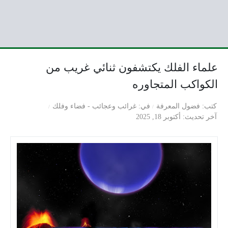
علماء الفلك يكتشفون ثنائي غريب من
الكواكب المتجاوره
كتب
فضول المعرفة
في
غرائب وعجائب
-
فضاء وفلك
آخر تحديث
أكتوبر 18, 2025