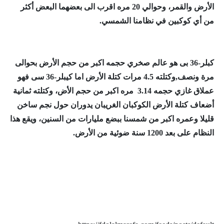
الأرض والقمر، وحوالي 20 مره اقرب الى بعضهما البعض أكثر
من أي كوكبين في نظامنا الشمسي.
كبلر-36 بى هو عالم صخري حجمه اكبر من حجم الأرض بحوالى
مرة ونصف,وكتلته 4.5 مرات كتلة الأرض اما كيبلر-36 سى فهو
عملاق غازي حجمه 3.14 مره اكبر من حجم الأض، وكتلته ثمانية
أضعاف كتلة الأرض الكوكبان الغريبان يدوران حول نجم ساخن
قليلا وعمره اكبر من شمسنا ببضع مليارات من السنين، ويقع هذا
النظام على بعد 1200 سنة ضوئية من الأرض.