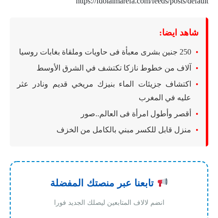
https://fdolalmarefa.com/feeds/posts/default
شاهد ايضا:
250 جنين بشرى معبأة فى حاويات وملقاة بغابات روسيا
آلاف من خطوط نازكا تكتشف في الشرق الأوسط
اكتشاف جزيئات الماء بنيزك مريخي قديم ونادر عثر
عليه في المغرب
أقصر وأطول امرأة فى العالم..صور
منزل قابل للكسر مبني بالكامل من الخزف
تابعنا عبر منصتك المفضلة
انضم لالاف المتابعين ليصلك الجديد فورا