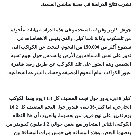
نشرت نتائج الدراسة في مجلة ساينس العلمية.
جوش كارتر وفريقه، استخدمو فى هذه الدراسه بيانات مأخوذه
من تلسكوب وكالة ناسا كبلر، والذي يقيس الانخفاضات في
سطوع أكثر من 150.000 من النجوم، للبحث عن الكواكب التى
تدور على نفس المسافه بين الأرض والشمس حول نجوم تشبه
الشمس ويتم العثور على تلك الكواكب عن طريق رصد ظاهرة
عبور الكواكب امام النجوم المضيفه وحساب السرعة الشعاعيه.
كبلر-36بى، يدور حول نجمه المضيف كل 13.8 يوم وهذا الكوكب
الخارجي، اما كبلر-36 سى، فيدور حول النجم المضيف كل 16.2
يوم تقريبا على نهج قريب من بعضهما، والغريب أن هذا النظام
الكوكبى الثنائي المتجاور يقع ضمن حوالي 1.2 مليون كيلومتر من
بعضهما البعض, وهذه المسافه هى خمس مرات المسافة بين