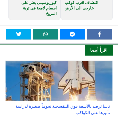
اكتشاف اقرب كوكب
كيوريوسيتى يعثر على
خارجى الى الأرض
اجسام لامعة فى تربة
المريخ
اقرأ أيضا
ناسا ترصد بالأشعة فوق البنفسجية نجوماً صغيرة لدراسة
تأثيرها على الكواكب