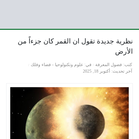
نظرية جديدة تقول ان القمر كان جزءاً من
الأرض
كتب
فضول المعرفة
في
علوم وتكنولوحيا
-
فضاء وفلك
آخر تحديث
أكتوبر 18, 2025