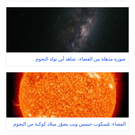
صورة مذهلة من الفضاء.. شاهد أين تولد النجوم
الفضاء: تلسكوب جيمس ويب يصوّر ميلاد كوكبة من النجوم