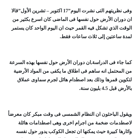
وفى نظريتهم التى نشرت اليوم”17 اكتوبر – تشرين الأول”قالا
ان دوران الأرض حول نفسها فى الماضى كان اسرع بكثير من
الوقت الذي تشكل فيه القمر حيث ان اليوم الواحد كان يستمر
لمدة ساعتين إلى ثلاث ساعات فقط.
كما جاء فى الدراسة,ان دوران الأرض حول نفسها بهذه السرعة
من المحتمل انه ساهم فى اطلاق ما يكفى من المواد الأرضية
لتكوين قمرها وذلك بعد اصطدام هائل لجرم سماوى عملاق
بالأرض قبل 4.5 بليون سنة.
ويقول الباحثون ان النظام الشمسى فى وقت مبكر كان معرضأ
لاصطدمات ضخمة من اجرام اخرى وهى اصطدامات هائلة
واثارها كبيرة حيث يمكنها ان تجعل الكوكب يدور حول نفسه