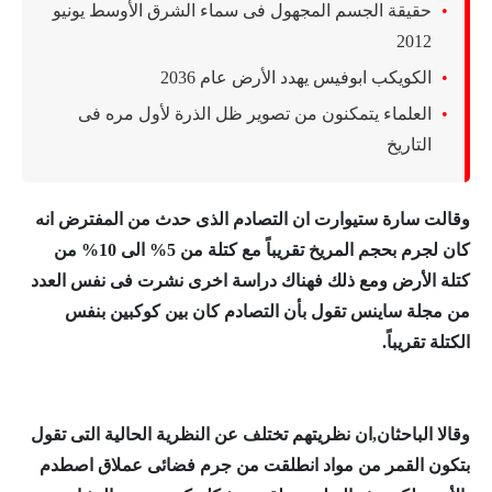
حقيقة الجسم المجهول فى سماء الشرق الأوسط يونيو
2012
الكويكب ابوفيس يهدد الأرض عام 2036
العلماء يتمكنون من تصوير ظل الذرة لأول مره فى
التاريخ
وقالت سارة ستيوارت ان التصادم الذى حدث من المفترض انه
كان لجرم بحجم المريخ تقريباً مع كتلة من 5% الى 10% من
كتلة الأرض ومع ذلك فهناك دراسة اخرى نشرت فى نفس العدد
من مجلة ساينس تقول بأن التصادم كان بين كوكبين بنفس
الكتلة تقريباً.
وقالا الباحثان,ان نظريتهم تختلف عن النظرية الحالية التى تقول
بتكون القمر من مواد انطلقت من جرم فضائى عملاق اصطدم