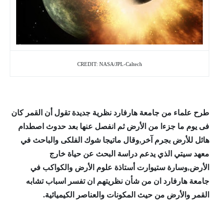
CREDIT: NASA/JPL-Caltech
طرح علماء من جامعة هارفارد نظرية جديدة تقول أن القمر كان
فى يوم ما جزءا من الأرض ثم انفصل عنها بعد حدوث اصطدام
هائل للأرض بجرم آخر,وقال ماتيجا شوك الفلكى والباحث في
معهد سيتي الذي يدعم دراسة البحث عن حياة خارج
الأرض,وسارة ستيوارت أستاذة علوم الأرض والكواكب في
جامعة هارفارد ان من شأن نظريتهم ان تفسر اسباب تشابه
القمر والأرض من حيث المكونات والعناصر الكيميائية.