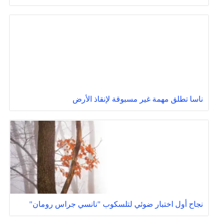
ناسا تطلق مهمة غير مسبوقة لإنقاذ الأرض
نجاح أول اختبار ضوئي لتلسكوب "نانسي جراس رومان"