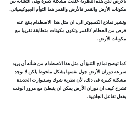
بالأرض لكن هذه النظرية خلقت مشكلة كبيرة وهى التشابه بين
مكونات الأرض والقمر فالأرض والقمر هما التوأم الجيوكيميائى.
وتشير نماذج الكمبيوتر الى، ان مثل هذا الاصطدام ينتج عنه
قرص من الحطام كالقمر وتكون مكونات متطابقة تقريبا مع
مكونات الأرض.
كما توضح نماذج التنبؤ أن مثل هذا الاصطدام من شأنه أن يزيد
سرعة دوران الأرض جول نفسها بشكل ملحوظ ,لكن لا توجد
مشكلة كبيرة فى ذلك، لأن نظرية شوك وستيوارت الجديدة
تشرح كيف ان دوران الأرض يمكن ان يتبطئ مع مرور الوقت
بفعل تفاعل الجاذبية.