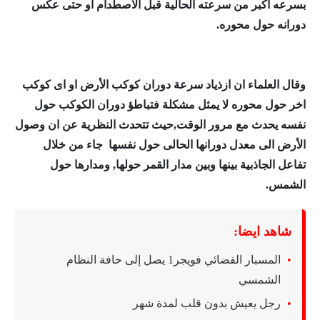
بسرعه اكبر من سرعته الحالية قبل الاصطدام او حتى عكس
دورانه حول محوره.
وقال العلماء ان ازذياد سرعة دوران كوكب الأرض او اى كوكب
اخر حول محوره لا يمثل مشكلة فتباطؤ دوران الكوكب حول
نفسه يحدث مع مرور الوقت,حيث
تتحدث النظرية عن ان وصول
الأرض الى معدل دورانها الحالى حول نفسها جاء من خلال
تفاعل الجاذبية بينها وبين مدار القمر حولها, ومدارها حول
الشمس.
شاهد ايضا:
المسبار الفضائي فويجر1 يصل إلى حافة النظام
الشمسي
رجل يعيش بدون قلب لمدة شهر