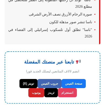
مطلع 2026
صورة الرخام الأزرق نصف الأرض الشرقى
ناسا تنشر صور مذهلة للكون
"ناسا" تطلق أول تلسكوب إسرائيلي إلى الفضاء في
2026
تابعنا عبر منصتك المفضلة
انضم لالاف المتابعين ليصلك الجديد فورا
صفحة الفيس
جروب الفيس
تويتر (X)
انستجرام
ثريدز
يوتيوب