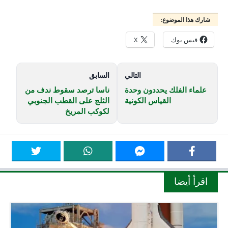
شارك هذا الموضوع:
فيس بوك
X
التالي
السابق
علماء الفلك يحددون وحدة
ناسا ترصد سقوط ندف من
القياس الكونية
الثلج على القطب الجنوبي
لكوكب المريخ
اقرأ أيضا