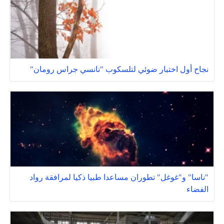
نجاح أول اختبار ضوئي لتلسكوب "نانسي جراس رومان"
"ناسا" و"غوغل" تطوران مساعدا طبيا ذكيا لمرافقة رواد
الفضاء