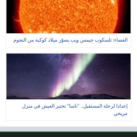
الفضاء: تلسكوب جيمس ويب يصوّر ميلاد كوكبة من النجوم
إعدادا لرحلة المستقبل.. "ناسا" تختبر العيش في منزل
مريخي