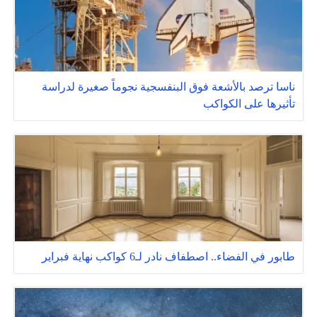
ناسا ترصد بالأشعة فوق البنفسجية نجوماً صغيرة لدراسة
تأثيرها على الكواكب
طابور في الفضاء.. اصطفاف نادر لـ6 كواكب نهاية فبراير