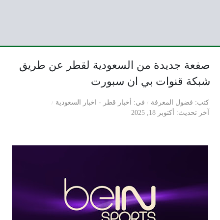
صفعة جديدة من السعودية لقطر عن طريق
شبكة قنوات بي ان سبورت
كتب
فضول المعرفة
في
أخبار قطر
-
اخبار السعودية
آخر تحديث
أكتوبر 18, 2025