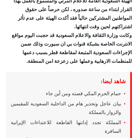
الهيئة السعودية العامة للاعلام المرئي والمسموع بالعمل بهذا
القرار ابتداء من ساعة صدوره ، لكن حرصاً على حقوق
المواطنين المشتركين حالياً فقد أكدت الهيئة على عدم تأثر
اشتراكتهم لحين وقت انتهائها.
وكانت وزارة الثقافة والاعلام السعودية قد حجبت اليوم مواقع
الانترنت الخاصة بشبكة قنوات بي ان سبورت وذلك ضمن
الإجراءات السعودية المتبعة لمقاطعة قطر بسبب دعمها
للمنظمات الارهابية وعملها على زعزعة امن المنطقة.
شاهد ايضا:
حمام الحرم المكي قصته ومن أين جاء
بيان عاجل وتحذير هام من الداخلية السعودية للمقيمين
والزوار بالمملكة
المملكة تجدد إدانتها القاطعة للاعتداءات الإيرانية
السافرة