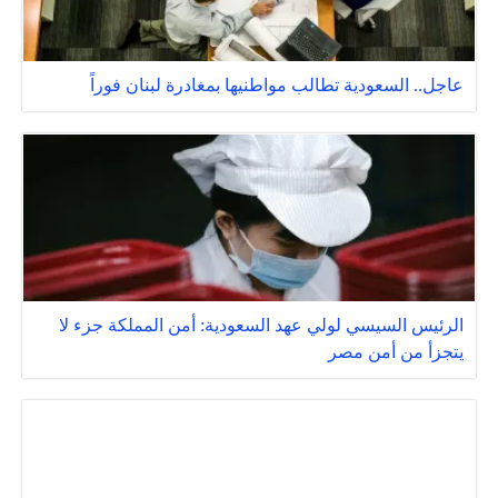
عاجل.. السعودية تطالب مواطنيها بمغادرة لبنان فوراً
الرئيس السيسي لولي عهد السعودية: أمن المملكة جزء لا
يتجزأ من أمن مصر