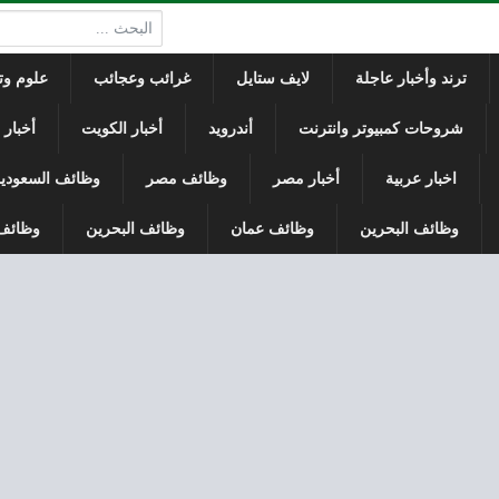
البحث:
ترند وأخبار عاجلة
لايف ستايل
غرائب وعجائب
علوم وتك
شروحات كمبيوتر وانترنت
أندرويد
أخبار الكويت
أخبار
اخبار عربية
أخبار مصر
وظائف مصر
وظائف السعودي
وظائف البحرين
وظائف عمان
وظائف البحرين
وظائف