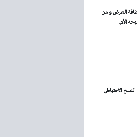
بطاقة العرض و من
حة الأم.
 النسخ الاحتياطي