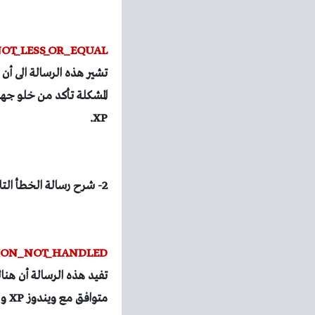
NOT_LESS_OR_EQUAL
تشير هذه الرسالة الى أن
المشكلة تأكد من خلو جها
XP.
2- شرح رسالة الخطأ التالية:
TION_NOT_HANDLED
تفيد هذه الرسالة أن هنا
متوافق مع ويندوز XP و لحل هذه المشكلة يجب إزالة الدرايفر الذي تم تنصيبه مؤخرا.