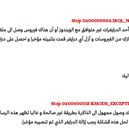
Stop 0x0000000A IRQL_
 أحد الدرايفرات غير متوافق مع الويندوز أو أن هناك فيروس وصل الى مل
زك من الفيروسات و أزل أي درايفر قمت بتثبيته مؤخرا و احصل على دراي
Stop 0x0000001E KMODE_EXCEP
ك وصول مجهول الى الذاكرة بطريقة غير صالحة و غالبا تظهر هذه الرسالة