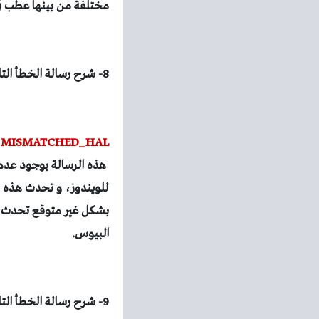
مختلفة من بينها عطب في
8- شرح رسالة الخطأ التالية:
9 MISMATCHED_HAL
بشكل غير متوقع تحدث هذ
البيوس.
9- شرح رسالة الخطأ التالية: