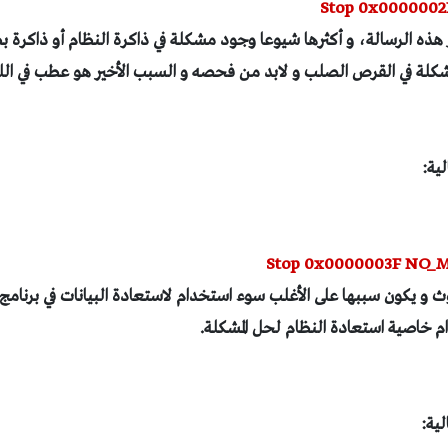
Stop 0x000000
ذه الرسالة، و أكثرها شيوعا وجود مشكلة في ذاكرة النظام أو ذاكرة 
كلة في القرص الصلب و لابد من فحصه و السبب الأخير هو عطب في اللو
Stop 0x0000003F NO_
ث و يكون سببها على الأغلب سوء استخدام لاستعادة البيانات في برنامج