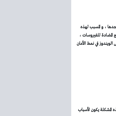
جدها ، و المسبب لهذه
مج غير متوافق مع الويندوز XP مثل بعض البرامج المضادة للفيروسات ،
 الويندوز في نمط الأمان
ذه المشكلة يكون لأسباب