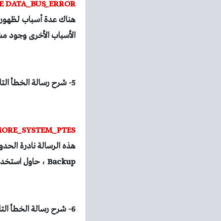
2E DATA_BUS_ERROR
هناك عدة أسباب لظهور ه
الأسباب الأخرى وجود مش
5- شرح رسالة الخطأ التالية:
MORE_SYSTEM_PTES
هذه الرسالة نادرة الحدو
Backup ، حاول استخدام خاصية استعادة النظام لحل المشكلة.
6- شرح رسالة الخطأ التالية: