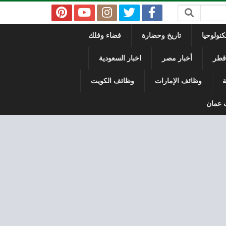
نولوحيا
تاريخ وحضارة
فضاء وفلك
 قطر
أخبار مصر
اخبار السعودية
ة
وظائف الإمارات
وظائف الكويت
 عمان