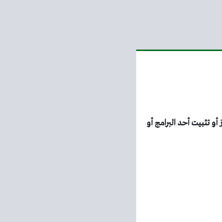
د تنصيب الويندوز أو تثبيت أحد البرامج أو