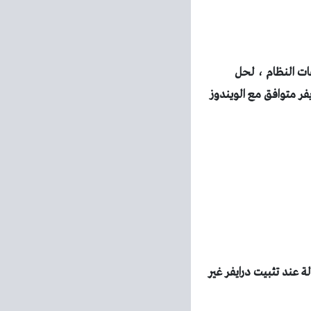
فات النظام ، لحل
فر متوافق مع الويندوز
 عند تثبيت درايفر غير