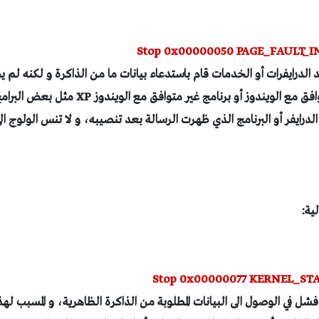
Stop 0x00000050 PAGE_FAULT
 الدرايفرات أو الخدمات قام باستدعاء بيانات ما من الذاكرة و لكنه لم ي
المشكلة إما درايفر غير متوافق مع الويندوز أو برنا
الدرايفر أو البرنامج الذي ظهرت الرسالة بعد تنصيبه، و لا تنس الولوج الى
Stop 0x00000077 KERNEL_S
شل في الوصول الى البيانات المطلوبة من الذاكرة الظاهرية، و المسبب له