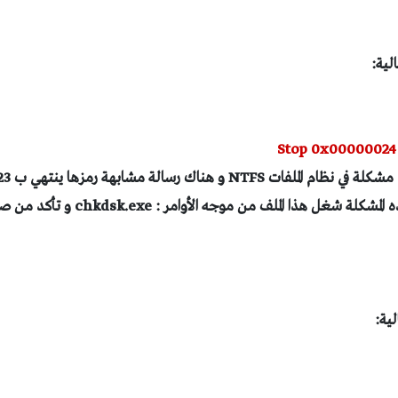
Stop 0x00000024
الملفات FAT32 و لحل هذه المشكلة شغل هذا