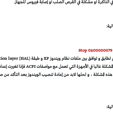
 الذاكرة أو مشكلة في القرص الصلب أو إصابة فيروس للجهاز.
Stop 0x0000007
هذه الرسالة بوجود عدم تطابق و توافق بين ملفات ن
ه المشكلة ، و لحلها لابد من إعادة تنصيب الويندوز بعد التأكد من صح