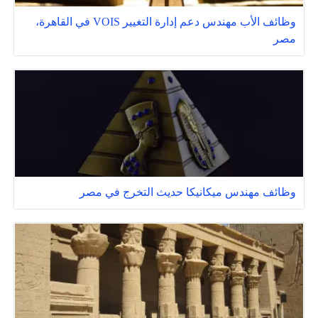
وظائف الأب مهندس دعم إدارة التغيير VOIS في القاهرة،
مصر
وظائف مهندس ميكانيكا حديث التخرج في مصر