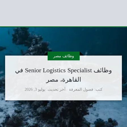
وظائف مصر
وظائف Senior Logistics Specialist في
القاهرة، مصر
كتب
فضول المعرفة
آخر تحديث
يوليو 3, 2026