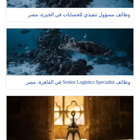
وظائف مسؤول تنفيذي للحسابات في الجيزة، مصر
وظائف Senior Logistics Specialist في القاهرة، مصر