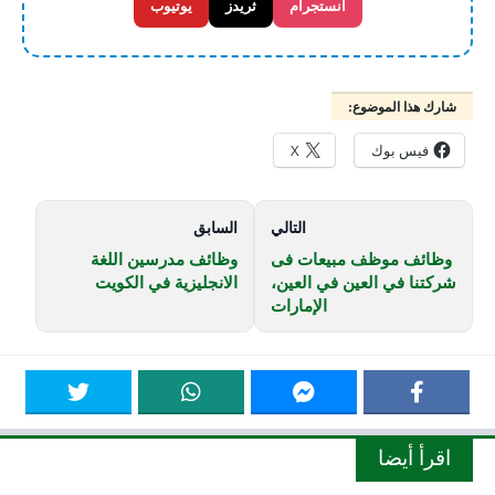
انستجرام
ثريدز
يوتيوب
شارك هذا الموضوع:
فيس بوك
X
التالي
السابق
وظائف موظف مبيعات فى
وظائف مدرسين اللغة
شركتنا في العين في العين،
الانجليزية في الكويت
الإمارات
اقرأ أيضا