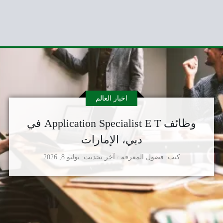
اخبار العالم
وظائف Application Specialist E T في
دبي، الإمارات
كتب
فضول المعرفة
آخر تحديث
يوليو 8, 2026