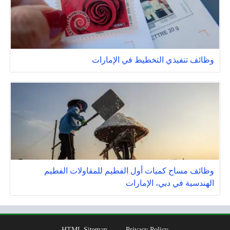
وظائف تنفيذي التخطيط في الإمارات
وظائف مساح كميات أول الفطيم للمقاولات الفطيم
الهندسية في دبي، الإمارات
HTML Sitemap
Privacy Policy