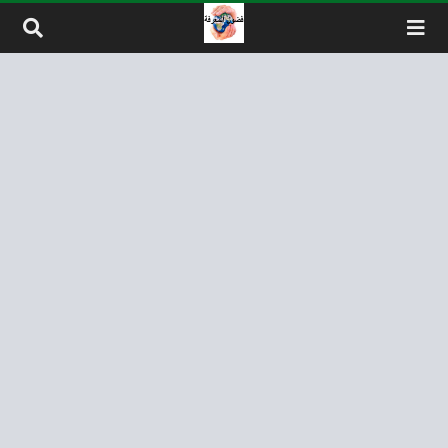
لتخطي إلى المحتوى