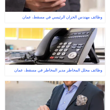
وظائف مهندس الخزان الرئيسي في مسقط، عمان
وظائف محلل المخاطر مدير المخاطر في مسقط، عمان