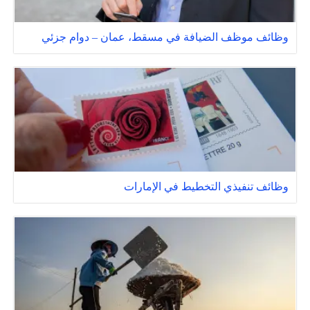
وظائف موظف الضيافة في مسقط، عمان – دوام جزئي
وظائف تنفيذي التخطيط في الإمارات