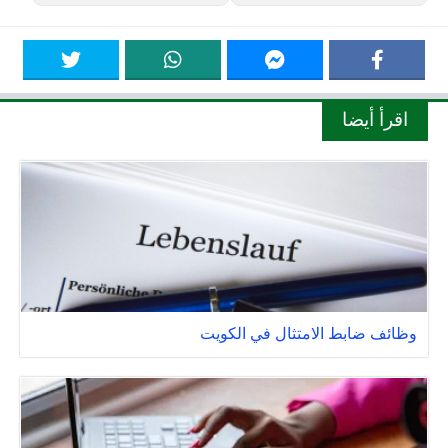
اقرأ أيضا
وظائف ضابط الامتثال في الكويت