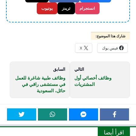
انستجرام
ثريدز
يوتيوب
شارك هذا الموضوع:
فيس بوك
X
التالي
السابق
وظائف أخصائي أول
وظائف طبية شاغرة للعمل
المشتريات
في مستشفى راقي في
حائل، السعودية
اقرأ أيضا