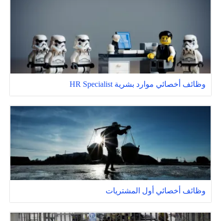
وظائف أخصائي موارد بشرية HR Specialist
وظائف أخصائي أول المشتريات