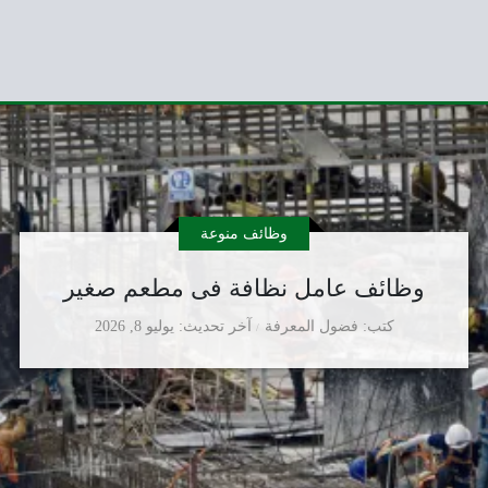
وظائف منوعة
وظائف عامل نظافة فى مطعم صغير
كتب
فضول المعرفة
آخر تحديث
يوليو 8, 2026