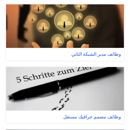
وظائف مدير الشبكة الثاني
وظائف مصمم جرافيك مستقل