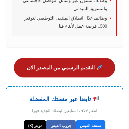
وظائف مسوق عبر وسائل التواصل الاجتماعي
والتسويق الميداني
وظائف غدًا.. انطلاق الملتقى التوظيفي لتوفير
1500 فرصة عمل لأبناء قنا
التقديم الرسمي من المصدر الان
تابعنا عبر منصتك المفضلة
انضم لالاف المتابعين ليصلك الجديد فورا
صفحة الفيس
جروب الفيس
تويتر (X)