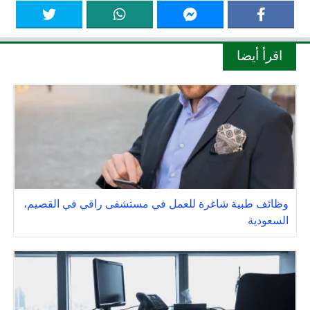
اقرأ أيضا
وظائف طبية شاغرة للعمل في مستشفى راقي في القصيم،
السعودية