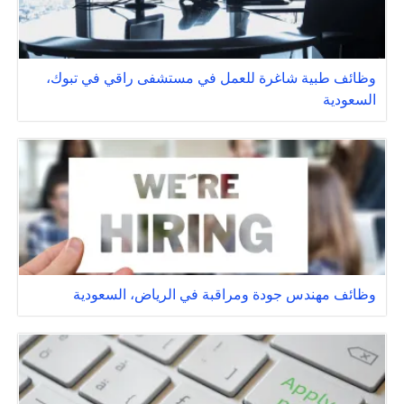
وظائف طبية شاغرة للعمل في مستشفى راقي في تبوك،
السعودية
وظائف مهندس جودة ومراقبة في الرياض، السعودية