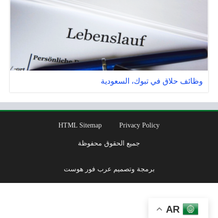
وظائف حلاق في تبوك، السعودية
HTML Sitemap
Privacy Policy
جميع الحقوق محفوظة
برمجة وتصميم عرب فور هوست
AR