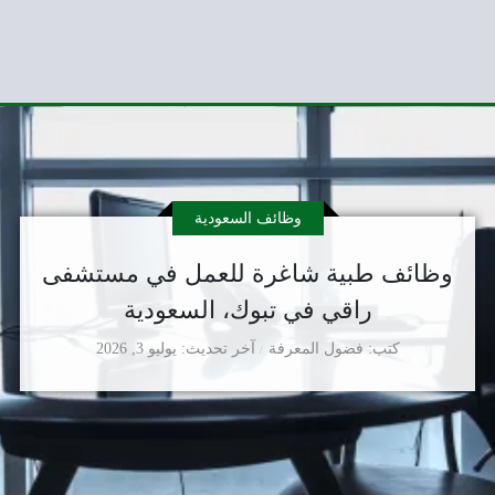
وظائف السعودية
وظائف طبية شاغرة للعمل في مستشفى
راقي في تبوك، السعودية
كتب
فضول المعرفة
آخر تحديث
يوليو 3, 2026