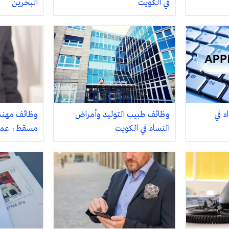
في الكويت
البحرين
ء في
وظائف طبيب التوليد وأمراض
وظائف مهندس
النساء في الكويت
مسقط، عما