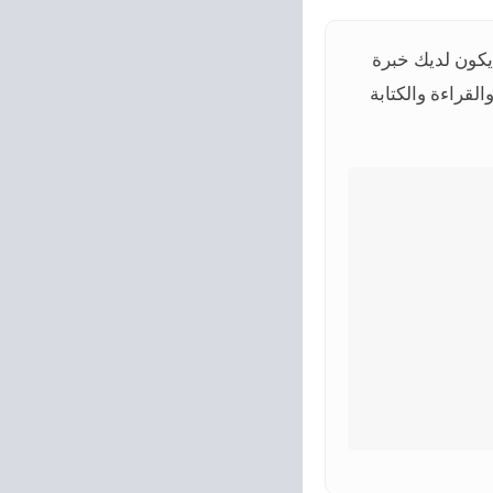
يكون لديك خبرة
لقراءة والكتابة