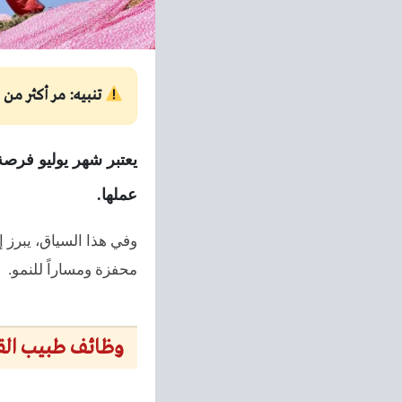
تنبيه: مر أكثر من 30 يوماً على نشر هذه الوظيفة. يرجى التأكد من المصدر قبل التقديم.
يعتبر شهر يوليو فرصة
عملها.
وفي هذا السياق، يبرز 
محفزة ومساراً للنمو.
وظائف طبيب الق