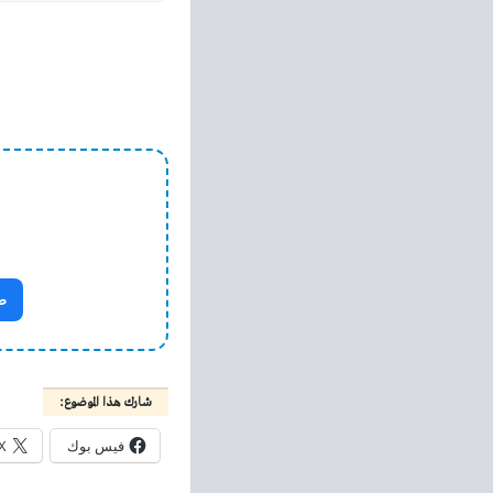
ص
شارك هذا الموضوع:
فيس بوك
X