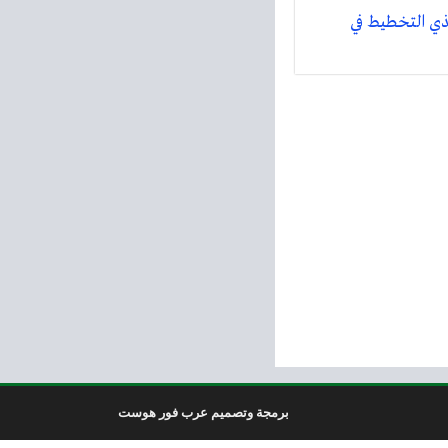
ذي التخطيط في
برمجة وتصميم عرب فور هوست