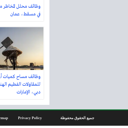
وظائف محلل المخاطر مدي
في مسقط، عمان
وظائف مساح كميات أو
للمقاولات الفطيم الهن
دبي، الإمارات
جميع الحقوق محفوظة
Privacy Policy
emap