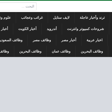
البحث:
ترند وأخبار عاجلة
لايف ستايل
غرائب وعجائب
علوم وتك
شروحات كمبيوتر وانترنت
أندرويد
أخبار الكويت
أخبار
اخبار عربية
أخبار مصر
وظائف مصر
وظائف السعودي
وظائف البحرين
وظائف عمان
وظائف البحرين
وظائف