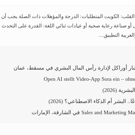
قلب: الكويت المتطلبات: الدرجة والمؤهلات ذات الصلة يجب أن 
 صناعة رعاية صحية أو عيادات ثنائي اللغة: القدرة على التحدث وا
والعربية التطبيق…
 أوراكل لإدارة رأس المال البشري في مسقط، عمان
Open AI stellt Video-App Sora ein – oh
شرية (2026)
ًا.. البشر أم الذكاء الاصطناعي؟ (2026)