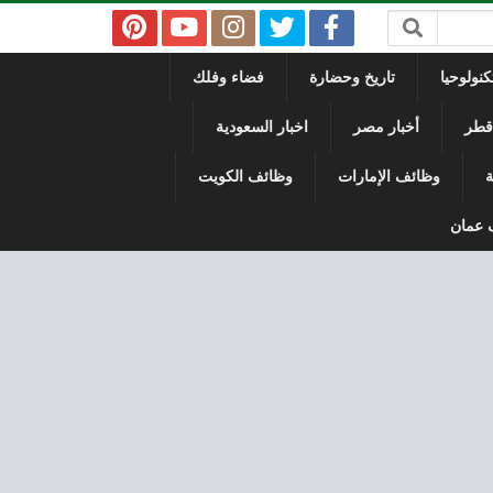
نولوحيا
تاريخ وحضارة
فضاء وفلك
 قطر
أخبار مصر
اخبار السعودية
ة
وظائف الإمارات
وظائف الكويت
 عمان