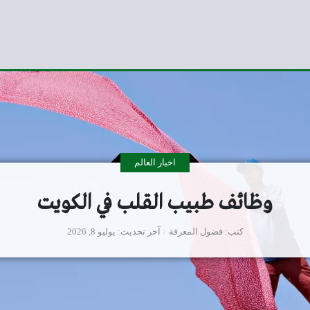
اخبار العالم
وظائف طبيب القلب في الكويت
كتب
فضول المعرفة
آخر تحديث
يوليو 8, 2026