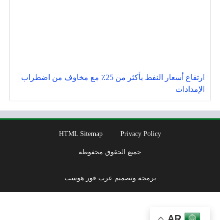
ارتفاع أسعار النفط بأكثر من 25٪ مع مخاوف من اضطراب
الإمدادات
HTML Sitemap
Privacy Policy
جميع الحقوق محفوظة
برمجة وتصميم عرب فور هوست
AR