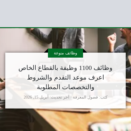
وظائف منوعة
وظائف 1100 وظيفة بالقطاع الخاص
اعرف موعد التقدم والشروط
والتخصصات المطلوبة
كتب
فضول المعرفة
آخر تحديث
أبريل 15, 2026