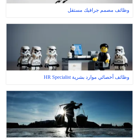
وظائف مصمم جرافيك مستقل
وظائف أخصائي موارد بشرية HR Specialist