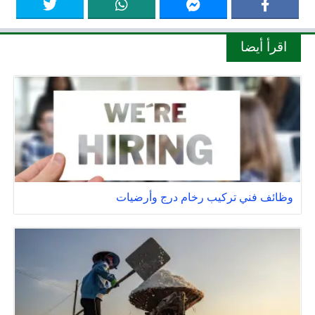
اقرأ أيضا
وظائف فني تركيب رخام درج وأرضيات