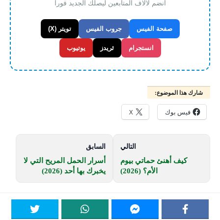
انضم لالاف المتابعين ليصلك الجديد فورا
صفحة الفيس
جروب الفيس
تويتر (X)
انستجرام
ثريدز
يوتيوب
شارك هذا الموضوع:
فيس بوك
X
التالي
السابق
كيف أهنئ حماتي بيوم
أسرار الحمل المريح التي لا
الأم؟ (2026)
يخبرك بها أحد (2026)