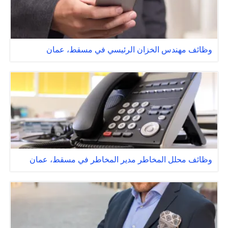
وظائف مهندس الخزان الرئيسي في مسقط، عمان
وظائف محلل المخاطر مدير المخاطر في مسقط، عمان