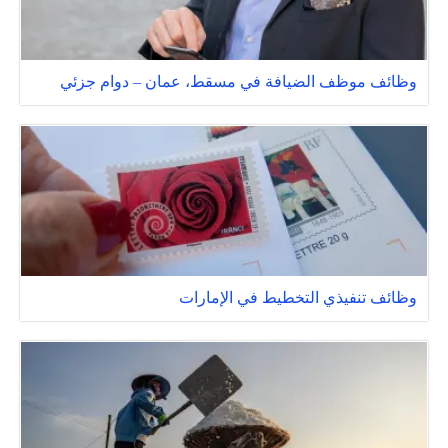
وظائف موظف الضيافة في مسقط، عمان – دوام جزئي
وظائف تنفيذي التخطيط في الإمارات