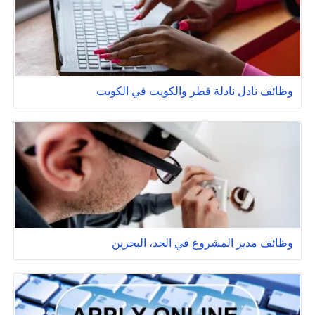
وظائف نادل نادلة قطر والكويت في الكويت
وظائف مدير المشروع في الحد، البحرين