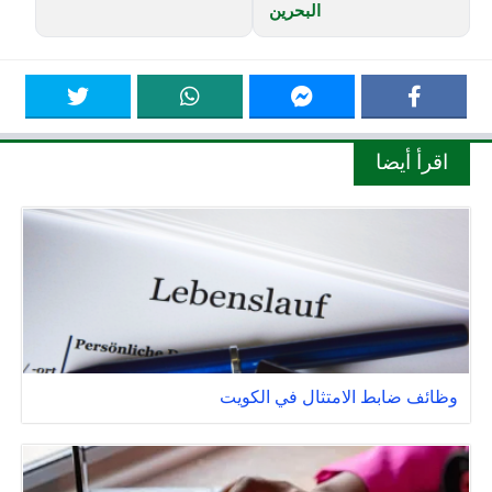
البحرين
اقرأ أيضا
وظائف ضابط الامتثال في الكويت