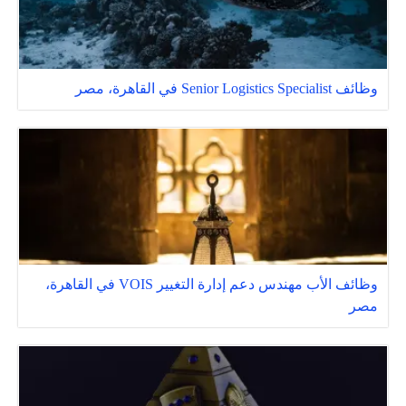
وظائف Senior Logistics Specialist في القاهرة، مصر
وظائف الأب مهندس دعم إدارة التغيير VOIS في القاهرة،
مصر