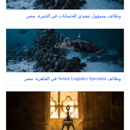
وظائف مسؤول تنفيذي للحسابات في الجيزة، مصر
وظائف Senior Logistics Specialist في القاهرة، مصر