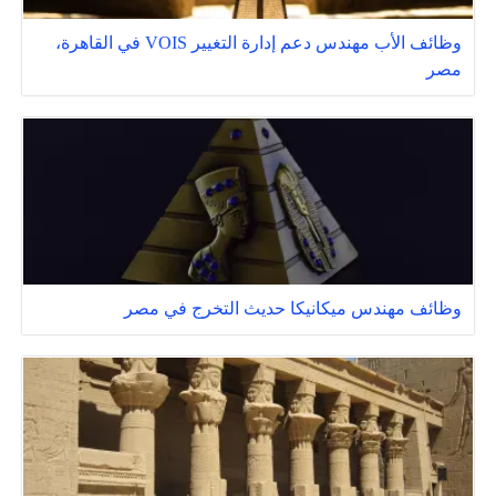
وظائف الأب مهندس دعم إدارة التغيير VOIS في القاهرة،
مصر
وظائف مهندس ميكانيكا حديث التخرج في مصر