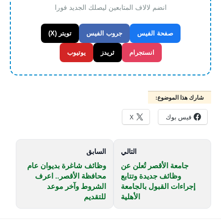
انضم لالاف المتابعين ليصلك الجديد فورا
صفحة الفيس
جروب الفيس
تويتر (X)
انستجرام
ثريدز
يوتيوب
شارك هذا الموضوع:
فيس بوك
X
التالي
السابق
جامعة الأقصر تُعلن عن
وظائف شاغرة بديوان عام
وظائف جديدة وتتابع
محافظة الأقصر.. اعرف
إجراءات القبول بالجامعة
الشروط وآخر موعد
الأهلية
للتقديم