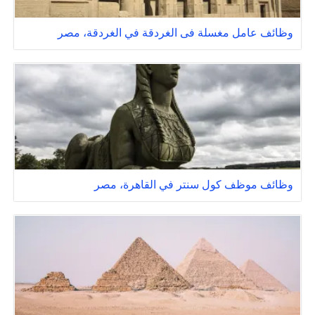
وظائف عامل مغسلة فى الغردقة في الغردقة، مصر
وظائف موظف كول سنتر في القاهرة، مصر