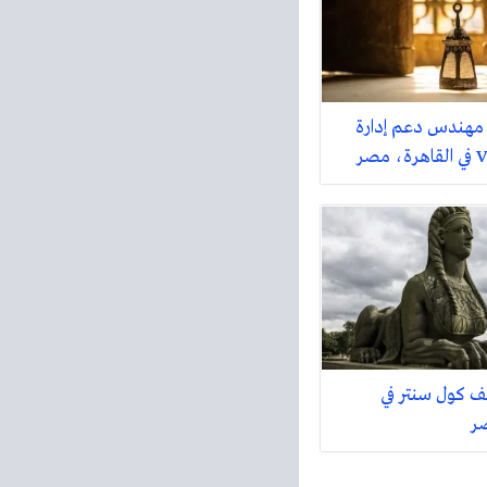
 مهندس دعم إدارة
 كول سنتر في
صر