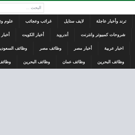
البحث:
ترند وأخبار عاجلة
لايف ستايل
غرائب وعجائب
علوم وتك
شروحات كمبيوتر وانترنت
أندرويد
أخبار الكويت
أخبار
اخبار عربية
أخبار مصر
وظائف مصر
وظائف السعودي
وظائف البحرين
وظائف عمان
وظائف البحرين
وظائف