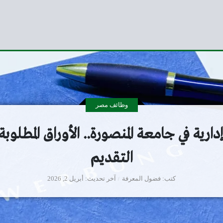
وظائف مصر
ارية في جامعة المنصورة.. الأوراق المطلوب
التقديم
كتب
فضول المعرفة
آخر تحديث
أبريل 2, 2026