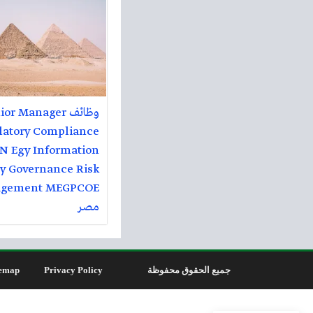
وظائف or Manager
latory Compliance
 Egy Information
ty Governance Risk
مصر
جميع الحقوق محفوظة
Privacy Policy
emap