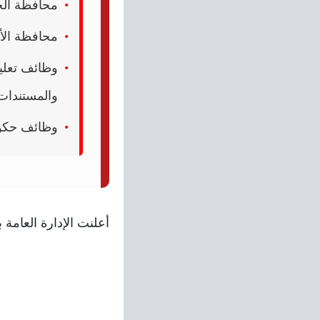
محافظة الج
محافظة الأق
والمستندات
وظائف حكومي
أعلنت الإدارة العامة