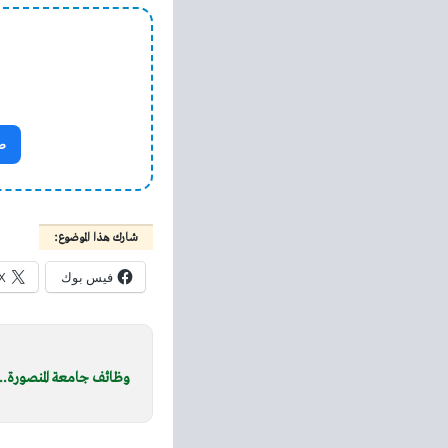
ص
شارك هذا الموضوع:
فيس بوك
X
وظائف جامعة المنصورة.. ا