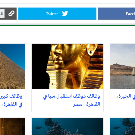
Twitter
Face
 الجيزة،
وظائف موظف استقبال سبا في
القاهرة، مصر
في القاهرة،