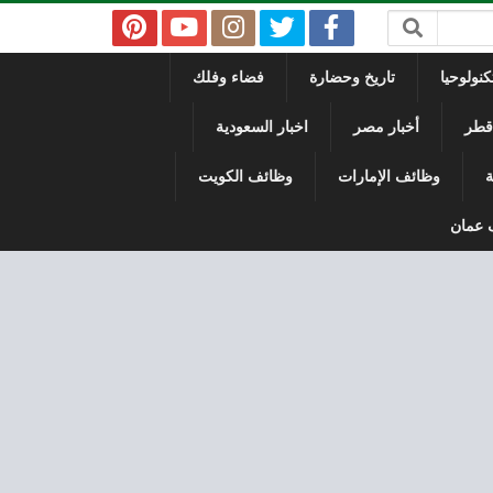
نولوحيا
تاريخ وحضارة
فضاء وفلك
 قطر
أخبار مصر
اخبار السعودية
ة
وظائف الإمارات
وظائف الكويت
 عمان