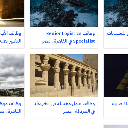
 للحسابات
وظائف Senior Logistics
وظائف الأب
Specialist في القاهرة، مصر
التغيير VOIS في القاهرة، مصر
كا حديث
وظائف عامل مغسلة فى الغردقة
وظائف موظف
في الغردقة، مصر
القاهرة، م