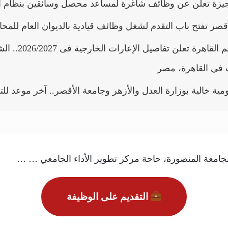
يزة تعلن عن وظائف شاغرة لمساعد محصل وسائقين بنظام 
صر تفتح باب التقدم لشغل وظائف قيادية بالديوان العام للمح
وظائف تعليم القاهرة تعلن تفاصيل ا
 في القاهرة، مصر
ة خالية بوزارة العدل والأزهر وجامعة الأقصر.. آخر موعد للت
 بجامعة المنصورة، حاجة مركز تطوير الأداء الجامعي … …
التقديم على الوظيفة