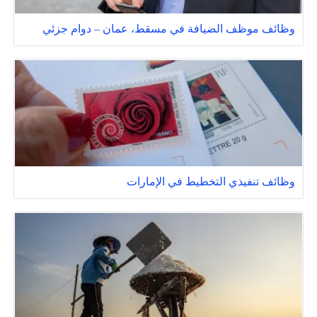
وظائف موظف الضيافة في مسقط، عمان – دوام جزئي
وظائف تنفيذي التخطيط في الإمارات