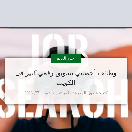
اخبار العالم
وظائف أخصائي تسويق رقمي كبير في
الكويت
كتب
فضول المعرفة
آخر تحديث
يونيو 27, 2026