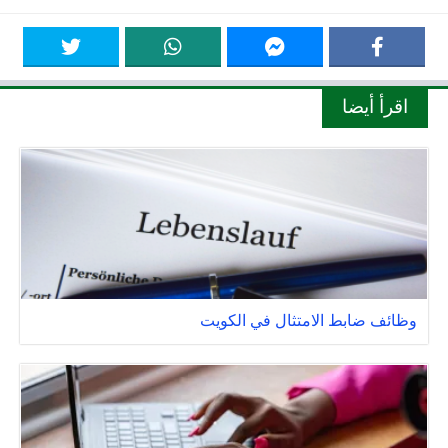
اقرأ أيضا
وظائف ضابط الامتثال في الكويت