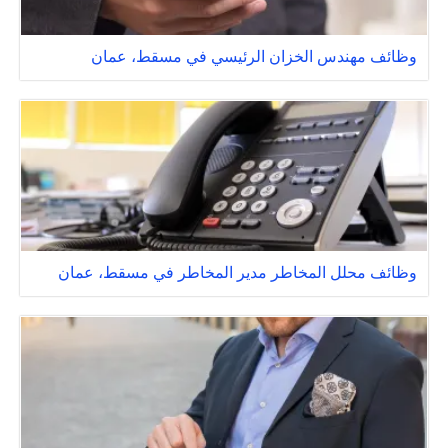
وظائف مهندس الخزان الرئيسي في مسقط، عمان
وظائف محلل المخاطر مدير المخاطر في مسقط، عمان