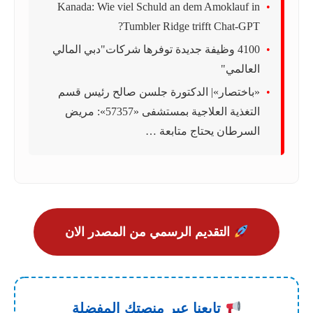
Kanada: Wie viel Schuld an dem Amoklauf in
Tumbler Ridge trifft Chat-GPT?
4100 وظيفة جديدة توفرها شركات"دبي المالي
العالمي"
«باختصار»| الدكتورة جلسن صالح رئيس قسم
التغذية العلاجية بمستشفى «57357»: مريض
السرطان يحتاج متابعة …
التقديم الرسمي من المصدر الان
تابعنا عبر منصتك المفضلة