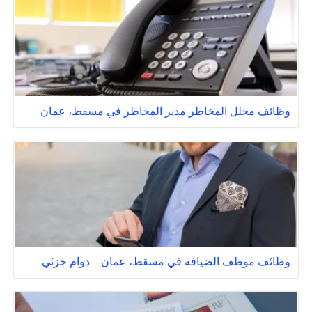
وظائف محلل المخاطر مدير المخاطر في مسقط، عمان
وظائف موظف الضيافة في مسقط، عمان – دوام جزئي