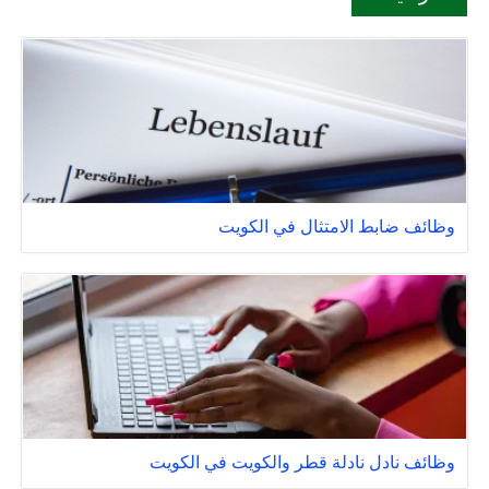
وظائف ضابط الامتثال في الكويت
وظائف نادل نادلة قطر والكويت في الكويت