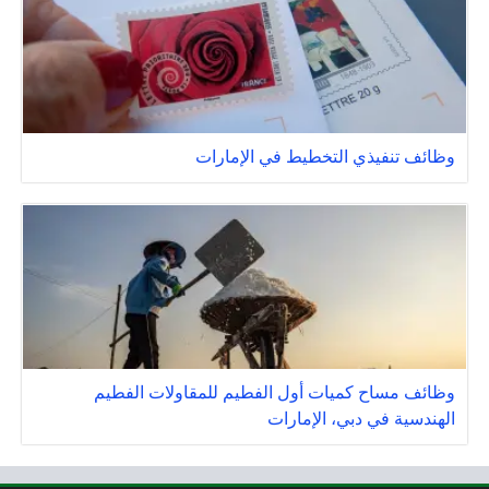
وظائف تنفيذي التخطيط في الإمارات
وظائف مساح كميات أول الفطيم للمقاولات الفطيم
الهندسية في دبي، الإمارات