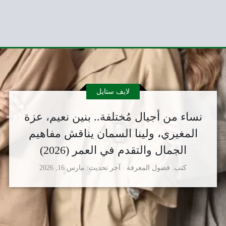
لايف ستايل
نساء من أجيال مُختلفة.. بنين نعيم، عزة
المغيري، ولينا السمان يناقش مفاهيم
الجمال والتقدم في العمر (2026)
كتب
فضول المعرفة
آخر تحديث
مارس 16, 2026