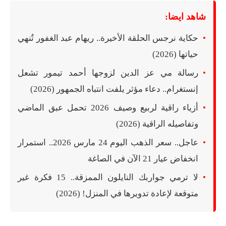
شاهد ايضا:
حكاية نرجس الحلقة الأخيرة.. ريهام عبد الغفور تٌنهي
حياتها (2026)
رسالة مي عز الدين لزوجها أحمد تيمور تشعل
إنستغرام.. دعاء مؤثر يلفت انتباه الجمهور (2026)
أزياء راقية لربيع وصيف 2026 تحمل عبق الماضي
وتفاصيله الراقية (2026)
عاجل.. سعر الذهب اليوم 24 مارس 2026.. استمرار
انخفاض عيار 21 الآن في الصاغة
لا ترمي جواربك النايلون الممزقة.. 15 فكرة غير
متوقعة لإعادة تدويرها في المنزل! (2026)