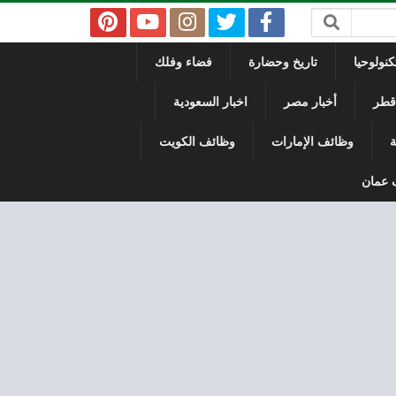
نولوحيا
تاريخ وحضارة
فضاء وفلك
 قطر
أخبار مصر
اخبار السعودية
ة
وظائف الإمارات
وظائف الكويت
 عمان