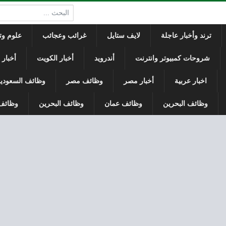
البحث:
ترند وأخبار عاجلة
لايف ستايل
غرائب وعجائب
علوم وتك
شروحات كمبيوتر وانترنت
أندرويد
أخبار الكويت
أخبار
اخبار عربية
أخبار مصر
وظائف مصر
وظائف السعودي
وظائف البحرين
وظائف عمان
وظائف البحرين
وظائف