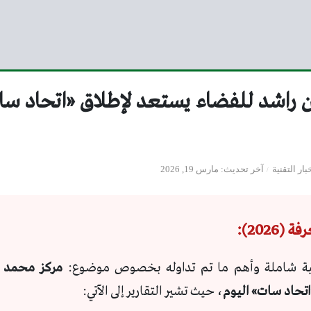
 راشد للفضاء يستعد لإطلاق «اتحاد سات
بار التقنية
آخر تحديث
مارس 19, 2026
(2026):
ة شاملة وأهم ما تم تداوله بخصوص موضوع:
مركز محمد ب
اتحاد سات» اليوم
، حيث تشير التقارير إلى الآتي: