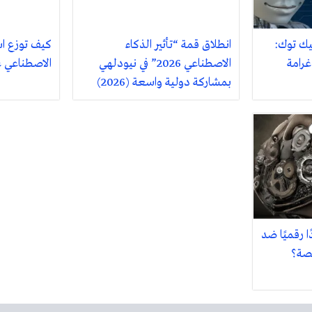
تيك توك:
انطلاق قمة “تأثير الذكاء
كيف توزع اس
غرامة
الاصطناعي 2026” في نيودلهي
الاصطناعي عام 2026؟ 
بمشاركة دولية واسعة (2026)
مردًا رقميًا ضد
قصة؟