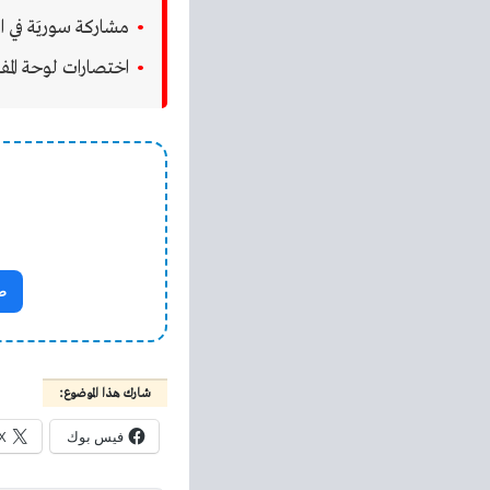
مشاركة سوريَة في القم
اختصارات لوحة المف
ص
شارك هذا الموضوع:
فيس بوك
X