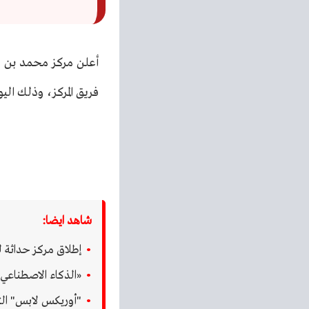
أعلن مركز محمد بن ر
فريق المركز، وذلك اليوم 
شاهد ايضا:
إطلاق مركز حداثة لصنا
«الذكاء الاصطناعي وم
"أوريكس لابس" التاب