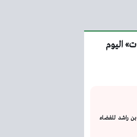
» اليوم
ن راشد للفضاء