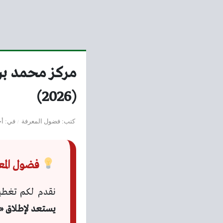
مركز محمد بن
(2026)
كتب
فضول المعرفة
في
أخ
فضول المعرفة 
نقدم لكم تغطي
يستعد لإطلاق «