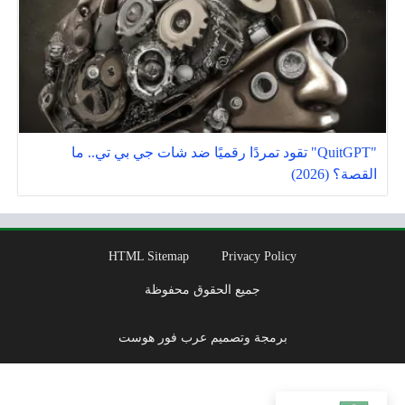
"QuitGPT" تقود تمردًا رقميًا ضد شات جي بي تي.. ما
القصة؟ (2026)
HTML Sitemap
Privacy Policy
جميع الحقوق محفوظة
برمجة وتصميم عرب فور هوست