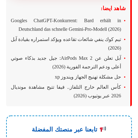
شاهد ايضا:
Googles ChatGPT-Konkurrent: Bard erhält in
Deutschland das schnelle Gemini-Pro-Modell (2026)
تيم كوك ينفي شائعات تقاعده ويؤكد استمراره بقيادة آبل
(2026)
آبل تعلن عن AirPods Max 2: جيل جديد بذكاء صوتي
أعلى ودعم الترجمة الفورية (2026)
حل مشكلة تهنيج الجهاز ويندوز xp
كأس العالم خارج التلفاز.. فيفا تتيح مشاهدة مونديال
2026 عبر يوتيوب (2026)
تابعنا عبر منصتك المفضلة