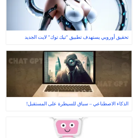
تحقيق أوروبي يستهدف تطبيق "تيك توك" لايت الجديد
الذكاء الاصطناعي – سباق للسيطرة على المستقبل!